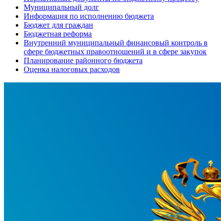
Муниципальный долг
Информация по исполнению бюджета
Бюджет для граждан
Бюджетная реформа
Внутренний муниципальный финансовый контроль в
сфере бюджетных правоотношений и в сфере закупок
Планирование районного бюджета
Оценка налоговых расходов