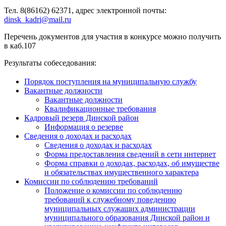
Тел. 8(86162) 62371, адрес электронной почты:
dinsk_kadri@mail.ru
Перечень документов для участия в конкурсе можно получить
в каб.107
Результаты собеседования:
Порядок поступления на муниципальную службу
Вакантные должности
Вакантные должности
Квалификационные требования
Кадровый резерв Динской район
Информация о резерве
Сведения о доходах и расходах
Сведения о доходах и расходах
Форма предоставления сведений в сети интернет
Форма справки о доходах, расходах, об имуществе
и обязательствах имущественного характера
Комиссии по соблюдению требований
Положение о комиссии по соблюдению
требований к служебному поведению
муниципальных служащих администрации
муниципального образования Динской район и