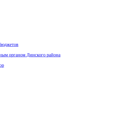
 бюджетов
ным органом Динского района
ор