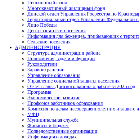
Пенсионный фонд
Многоквартирный жилищный фонд
Динской отдел Управления Росреестра по Краснода
Территориальный отдел Управления Федеральной сл
Лицо Победы
Центр занятости населения
Информация для беженцев, прибывающих с терри
Сельские поселения
АДМИНИСТРАЦИЯ
Структура администрации района
Полномочия, задачи и функции
Руководители
Здравоохранение
Управление образования
Управление социальной защиты населения
Отчет главы Динского района о работе за 2025 год
Программа
Экономическое развитие
Профсоюз работников образования
Комиссия по делам несовершеннолетних и защите и
МФЦ
Муниципальная служба
Финансы и бюджет
Подведомственные организации
Информация о доходах