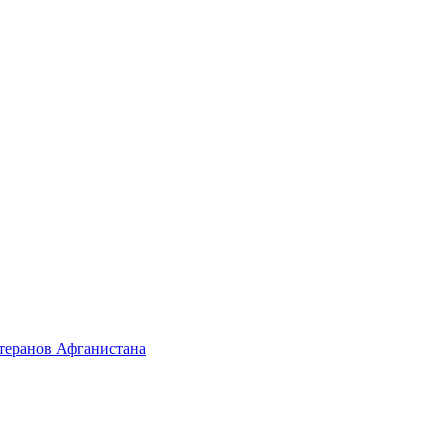
етеранов Афганистана