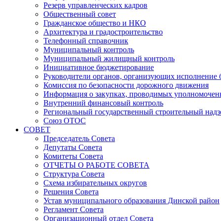
Резерв управленческих кадров
Общественный совет
Гражданское общество и НКО
Архитектура и градостроительство
Телефонный справочник
Муниципальный контроль
Муниципальный жилищный контроль
Инициативное бюджетирование
Руководители органов, организующих исполнение
Комиссия по безопасности дорожного движения
Информация о закупках, проводимых уполномочен
Внутренний финансовый контроль
Региональный государственный строительный надз
Союз ОТОС
СОВЕТ
Председатель Совета
Депутаты Совета
Комитеты Совета
ОТЧЕТЫ О РАБОТЕ СОВЕТА
Структура Совета
Схема избирательных округов
Решения Совета
Устав муниципального образования Динской район
Регламент Совета
Организационный отдел Совета