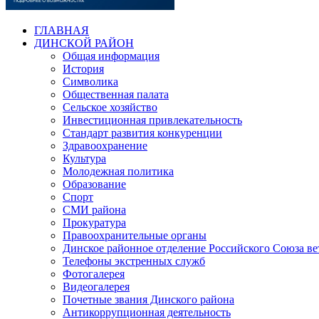
ГЛАВНАЯ
ДИНСКОЙ РАЙОН
Общая информация
История
Символика
Общественная палата
Сельское хозяйство
Инвестиционная привлекательность
Стандарт развития конкуренции
Здравоохранение
Культура
Молодежная политика
Образование
Спорт
СМИ района
Прокуратура
Правоохранительные органы
Динское районное отделение Российского Союза в
Телефоны экстренных служб
Фотогалерея
Видеогалерея
Почетные звания Динского района
Антикоррупционная деятельность