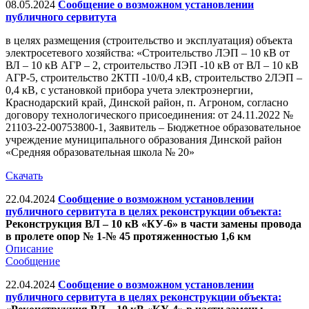
08.05.2024
Сообщение о возможном установлении
публичного сервитута
в целях размещения (строительство и эксплуатация) объекта
электросетевого хозяйства: «Строительство ЛЭП – 10 кВ от
ВЛ – 10 кВ АГР – 2, строительство ЛЭП -10 кВ от ВЛ – 10 кВ
АГР-5, строительство 2КТП -10/0,4 кВ, строительство 2ЛЭП –
0,4 кВ, с установкой прибора учета электроэнергии,
Краснодарский край, Динской район, п. Агроном, согласно
договору технологического присоединения: от 24.11.2022 №
21103-22-00753800-1, Заявитель – Бюджетное образовательное
учреждение муниципального образования Динской район
«Средняя образовательная школа № 20»
Скачать
22.04.2024
Сообщение о возможном установлении
публичного сервитута в целях реконструкции объекта:
Реконструкция ВЛ – 10 кВ «КУ-6» в части замены провода
в пролете опор № 1-№ 45 протяженностью 1,6 км
Описание
Сообщение
22.04.2024
Сообщение о возможном установлении
публичного сервитута в целях реконструкции объекта: