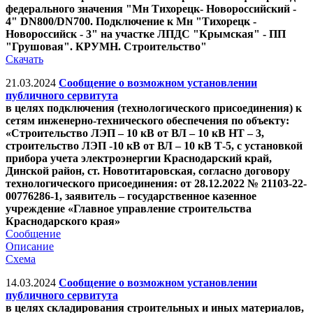
федерального значения "Мн Тихорецк- Новороссийский -
4" DN800/DN700. Подключение к Мн "Тихорецк -
Новороссийск - 3" на участке ЛПДС "Крымская" - ПП
"Грушовая". КРУМН. Строительство"
Скачать
21.03.2024
Сообщение о возможном установлении
публичного сервитута
в целях подключения (технологического присоединения) к
сетям инженерно-технического обеспечения по объекту:
«Строительство ЛЭП – 10 кВ от ВЛ – 10 кВ НТ – 3,
строительство ЛЭП -10 кВ от ВЛ – 10 кВ Т-5, с установкой
прибора учета электроэнергии Краснодарский край,
Динской район, ст. Новотитаровская, согласно договору
технологического присоединения: от 28.12.2022 № 21103-22-
00776286-1, заявитель – государственное казенное
учреждение «Главное управление строительства
Краснодарского края»
Сообщение
Описание
Схема
14.03.2024
Сообщение о возможном установлении
публичного сервитута
в целях складирования строительных и иных материалов,