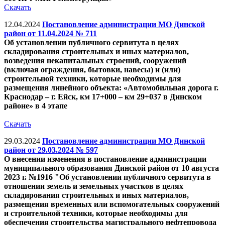
Скачать
12.04.2024
Постановление администрации МО Динской
район от 11.04.2024 № 711
Об установлении публичного сервитута в целях
складирования строительных и иных материалов,
возведения некапитальных строений, сооружений
(включая ограждения, бытовки, навесы) и (или)
строительной техники, которые необходимы для
размещения линейного объекта: «Автомобильная дорога г.
Краснодар – г. Ейск, км 17+000 – км 29+037 в Динском
районе» в 4 этапе
Скачать
29.03.2024
Постановление администрации МО Динской
район от 29.03.2024 № 597
О внесении изменения в постановление администрации
муниципального образования Динской район от 10 августа
2023 г. №1916 "Об установлении публичного сервитута в
отношении земель и земельных участков в целях
складирования строительных и иных материалов,
размещения временных или вспомогательных сооружений
и строительной техники, которые необходимы для
обеспечения строительства магистрального нефтепровода