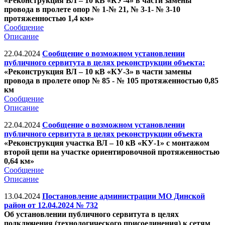
«Реконструкция ВЛ – 10 кВ «КУ-4» в части замены
провода в пролете опор № 1-№ 21, № 3-1- № 3-10
протяженностью 1,4 км»
Сообщение
Описание
22.04.2024
Сообщение о возможном установлении
публичного сервитута в целях реконструкции объекта:
«Реконструкция ВЛ – 10 кВ «КУ-3» в части замены
провода в пролете опор № 85 - № 105 протяженностью 0,85
км
Сообщение
Описание
22.04.2024
Сообщение о возможном установлении
публичного сервитута в целях реконструкции объекта
«Реконструкция участка ВЛ – 10 кВ «КУ-1» с монтажом
второй цепи на участке ориентировочной протяженностью
0,64 км»
Сообщение
Описание
13.04.2024
Постановление администрации МО Динской
район от 12.04.2024 № 732
Об установлении публичного сервитута в целях
подключения (технологического присоединения) к сетям