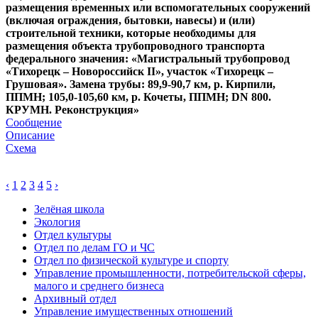
размещения временных или вспомогательных сооружений
(включая ограждения, бытовки, навесы) и (или)
строительной техники, которые необходимы для
размещения объекта трубопроводного транспорта
федерального значения: «Магистральный трубопровод
«Тихорецк – Новороссийск II», участок «Тихорецк –
Грушовая». Замена трубы: 89,9-90,7 км, р. Кирпили,
ППМН; 105,0-105,60 км, р. Кочеты, ППМН; DN 800.
КРУМН. Реконструкция»
Сообщение
Описание
Схема
‹
1
2
3
4
5
›
Зелёная школа
Экология
Отдел культуры
Отдел по делам ГО и ЧС
Отдел по физической культуре и спорту
Управление промышленности, потребительской сферы,
малого и среднего бизнеса
Архивный отдел
Управление имущественных отношений