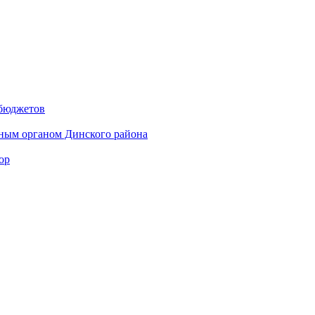
 бюджетов
ным органом Динского района
ор