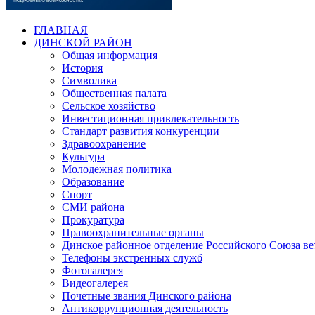
ГЛАВНАЯ
ДИНСКОЙ РАЙОН
Общая информация
История
Символика
Общественная палата
Сельское хозяйство
Инвестиционная привлекательность
Стандарт развития конкуренции
Здравоохранение
Культура
Молодежная политика
Образование
Спорт
СМИ района
Прокуратура
Правоохранительные органы
Динское районное отделение Российского Союза в
Телефоны экстренных служб
Фотогалерея
Видеогалерея
Почетные звания Динского района
Антикоррупционная деятельность