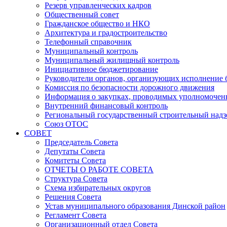
Резерв управленческих кадров
Общественный совет
Гражданское общество и НКО
Архитектура и градостроительство
Телефонный справочник
Муниципальный контроль
Муниципальный жилищный контроль
Инициативное бюджетирование
Руководители органов, организующих исполнение
Комиссия по безопасности дорожного движения
Информация о закупках, проводимых уполномочен
Внутренний финансовый контроль
Региональный государственный строительный надз
Союз ОТОС
СОВЕТ
Председатель Совета
Депутаты Совета
Комитеты Совета
ОТЧЕТЫ О РАБОТЕ СОВЕТА
Структура Совета
Схема избирательных округов
Решения Совета
Устав муниципального образования Динской район
Регламент Совета
Организационный отдел Совета