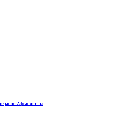
етеранов Афганистана