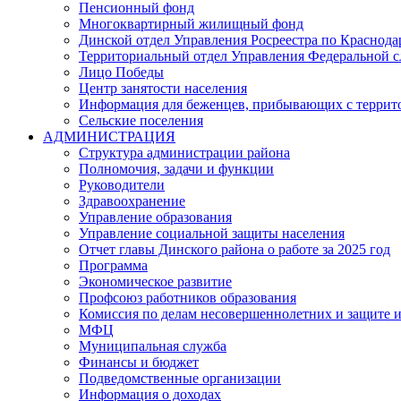
Пенсионный фонд
Многоквартирный жилищный фонд
Динской отдел Управления Росреестра по Краснода
Территориальный отдел Управления Федеральной сл
Лицо Победы
Центр занятости населения
Информация для беженцев, прибывающих с терри
Сельские поселения
АДМИНИСТРАЦИЯ
Структура администрации района
Полномочия, задачи и функции
Руководители
Здравоохранение
Управление образования
Управление социальной защиты населения
Отчет главы Динского района о работе за 2025 год
Программа
Экономическое развитие
Профсоюз работников образования
Комиссия по делам несовершеннолетних и защите и
МФЦ
Муниципальная служба
Финансы и бюджет
Подведомственные организации
Информация о доходах