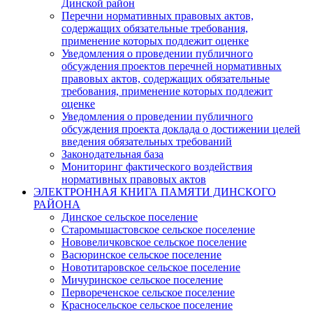
Динской район
Перечни нормативных правовых актов,
содержащих обязательные требования,
применение которых подлежит оценке
Уведомления о проведении публичного
обсуждения проектов перечней нормативных
правовых актов, содержащих обязательные
требования, применение которых подлежит
оценке
Уведомления о проведении публичного
обсуждения проекта доклада о достижении целей
введения обязательных требований
Законодательная база
Мониторинг фактического воздействия
нормативных правовых актов
ЭЛЕКТРОННАЯ КНИГА ПАМЯТИ ДИНСКОГО
РАЙОНА
Динское сельское поселение
Старомышастовское сельское поселение
Нововеличковское сельское поселение
Васюринское сельское поселение
Новотитаровское сельское поселение
Мичуринское сельское поселение
Первореченское сельское поселение
Красносельское сельское поселение