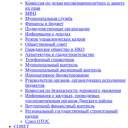
Комиссия по делам несовершеннолетних и защите
их прав
МФЦ
Муниципальная служба
Финансы и бюджет
Подведомственные организации
Информация о доходах
Резерв управленческих кадров
Общественный совет
Гражданское общество и НКО
Архитектура и градостроительство
Телефонный справочник
Муниципальный контроль
Муниципальный жилищный контроль
Инициативное бюджетирование
Руководители органов, организующих исполнение
бюджетов
Комиссия по безопасности дорожного движения
Информация о закупках, проводимых
уполномоченным органом Динского района
Внутренний финансовый контроль
Региональный государственный строительный
надзор
Союз ОТОС
СОВЕТ