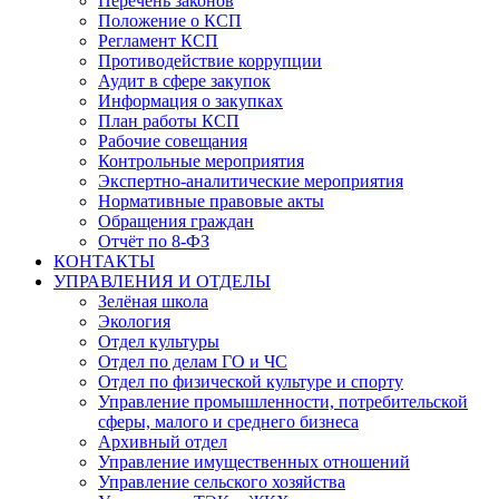
Перечень законов
Положение о КСП
Регламент КСП
Противодействие коррупции
Аудит в сфере закупок
Информация о закупках
План работы КСП
Рабочие совещания
Контрольные мероприятия
Экспертно-аналитические мероприятия
Нормативные правовые акты
Обращения граждан
Отчёт по 8-ФЗ
КОНТАКТЫ
УПРАВЛЕНИЯ И ОТДЕЛЫ
Зелёная школа
Экология
Отдел культуры
Отдел по делам ГО и ЧС
Отдел по физической культуре и спорту
Управление промышленности, потребительской
сферы, малого и среднего бизнеса
Архивный отдел
Управление имущественных отношений
Управление сельского хозяйства