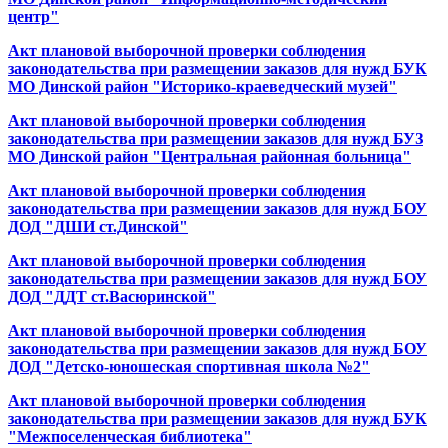
центр"
Акт плановой выборочной проверки соблюдения
законодательства при размещении заказов для нужд БУК
МО Динской район "Историко-краеведческий музей"
Акт плановой выборочной проверки соблюдения
законодательства при размещении заказов для нужд БУЗ
МО Динской район "Центральная районная больница"
Акт плановой выборочной проверки соблюдения
законодательства при размещении заказов для нужд БОУ
ДОД "ДШИ ст.Динской"
Акт плановой выборочной проверки соблюдения
законодательства при размещении заказов для нужд БОУ
ДОД "ДДТ ст.Васюринской"
Акт плановой выборочной проверки соблюдения
законодательства при размещении заказов для нужд БОУ
ДОД "Детско-юношеская спортивная школа №2"
Акт плановой выборочной проверки соблюдения
законодательства при размещении заказов для нужд БУК
"Межпоселенческая библиотека"