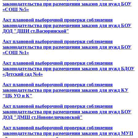
законодательства при размещении заказов для нужд БОУ
«СОШ №5»
Акт плановой выборочной проверки соблюдения
законодательства при размещении заказов для нужд БОУ
ДОД "ДШИ ст.Васюринской"
Акт плановой выборочной проверки соблюдения
законодательства при размещении заказов для нужд БОУ
«СОШ №1»
Акт плановой выборочной проверки соблюдения
законодательства при размещении заказов для нужд БДОУ
«Детский сад №4»
Акт плановой выборочной проверки соблюдения
законодательства при размещении заказов для нужд КУ
"ЦБ УО и К"
Акт плановой выборочной проверки соблюдения
законодательства при размещении заказов для нужд БОУ
ДОД "ДМШ ст.Нововеличковской"
Акт плановой выборочной проверки соблюдения
законодательства при размещении заказов для нужд МУП