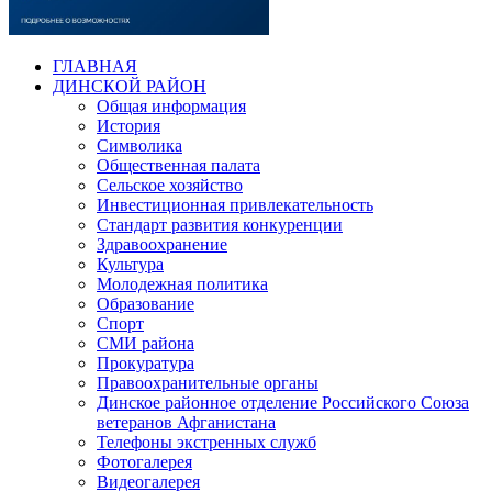
ГЛАВНАЯ
ДИНСКОЙ РАЙОН
Общая информация
История
Символика
Общественная палата
Сельское хозяйство
Инвестиционная привлекательность
Стандарт развития конкуренции
Здравоохранение
Культура
Молодежная политика
Образование
Спорт
СМИ района
Прокуратура
Правоохранительные органы
Динское районное отделение Российского Союза
ветеранов Афганистана
Телефоны экстренных служб
Фотогалерея
Видеогалерея