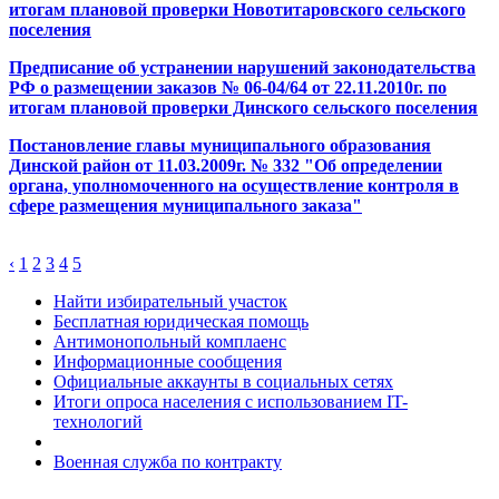
итогам плановой проверки Новотитаровского сельского
поселения
Предписание об устранении нарушений законодательства
РФ о размещении заказов № 06-04/64 от 22.11.2010г. по
итогам плановой проверки Динского сельского поселения
Постановление главы муниципального образования
Динской район от 11.03.2009г. № 332 "Об определении
органа, уполномоченного на осуществление контроля в
сфере размещения муниципального заказа"
‹
1
2
3
4
5
Найти избирательный участок
Бесплатная юридическая помощь
Антимонопольный комплаенс
Информационные сообщения
Официальные аккаунты в социальных сетях
Итоги опроса населения с использованием IT-
технологий
Военная служба по контракту