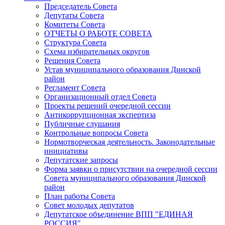
Председатель Совета
Депутаты Совета
Комитеты Совета
ОТЧЕТЫ О РАБОТЕ СОВЕТА
Структура Совета
Схема избирательных округов
Решения Совета
Устав муниципального образования Динской
район
Регламент Совета
Организационный отдел Совета
Проекты решений очередной сессии
Антикоррупционная экспертиза
Публичные слушания
Контрольные вопросы Совета
Нормотворческая деятельность. Законодательные
инициативы
Депутатские запросы
Форма заявки о присутствии на очередной сессии
Совета муниципального образования Динской
район
План работы Совета
Совет молодых депутатов
Депутатское объединение ВПП "ЕДИНАЯ
РОССИЯ"