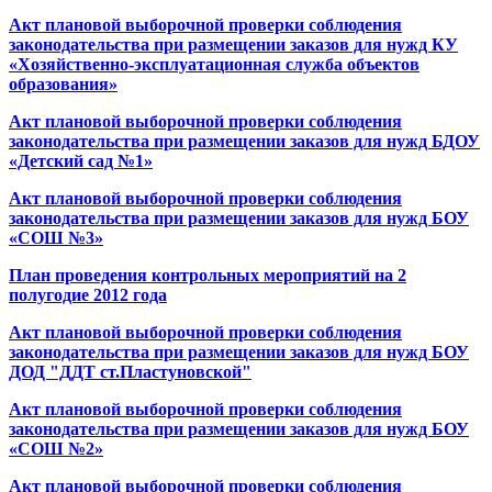
Акт плановой выборочной проверки соблюдения
законодательства при размещении заказов для нужд КУ
«Хозяйственно-эксплуатационная служба объектов
образования»
Акт плановой выборочной проверки соблюдения
законодательства при размещении заказов для нужд БДОУ
«Детский сад №1»
Акт плановой выборочной проверки соблюдения
законодательства при размещении заказов для нужд БОУ
«СОШ №3»
План проведения контрольных мероприятий на 2
полугодие 2012 года
Акт плановой выборочной проверки соблюдения
законодательства при размещении заказов для нужд БОУ
ДОД "ДДТ ст.Пластуновской"
Акт плановой выборочной проверки соблюдения
законодательства при размещении заказов для нужд БОУ
«СОШ №2»
Акт плановой выборочной проверки соблюдения