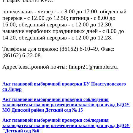
График работы КРО:
понедельник - четверг - с 8.00 до 17.00, обеденный
перерыв - с 12.00 до 12.50; пятница - с 8.00 до
16.00, обеденный перерыв - с 12.00 до 12.30;
накануне нерабочих праздничных дней - с 8.00 до
14.20, обеденный перерыв - с 12.00 до 12.28.
Телефоны для справок: (86162) 6-10-49. Факс:
(86162) 6-22-08.
Адрес электронной почты:
finupr21@rambler.ru
.
Акт плановой выборочной проверки БУ Пластуновского
сп Лидер
Акт плановой выборочной проверки соблюдения
законодательства при размещении заказов для нужд БДОУ
МО Динской район Детский сад № 15
Акт плановой выборочной проверки соблюдения
законодательства при размещении заказов для нужд БДОУ
"Детский сад №6"