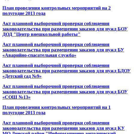
План проведения контрольных мероприятий на 2
полугодие 2013 года
Акт плановой выборочной проверки соблюдения
законодательства при размещении заказов для нужд БОУ
ДОД "Центр внешкольной работы"
Акт плановой выборочной проверки соблюдения
законодательства при размещении заказов для нужд БУ
«Аварийно-спасательная служба»
Акт плановой выборочной проверки соблюдения
законодательства при размещении заказов для нужд БДОУ
«Детский сад №9»
Акт плановой выборочной проверки соблюдения
законодательства при размещении заказов для нужд БОУ
«СОШ №13»
План проведения контрольных мероприятий на 1
полугодие 2013 года
Акт плановой выборочной проверки соблюдения
законодательства при размещении заказов для нужд КУ
МО Динской район "Информационно-методический