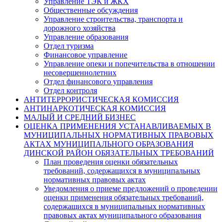
Управление ТЭК и ЖКХ
Общественные обсуждения
Управление строительства, транспорта и
дорожного хозяйства
Управление образования
Отдел туризма
Финансовое управление
Управление опеки и попечительства в отношении
несовершеннолетних
Отдел финансового управления
Отдел контроля
АНТИТЕРРОРИСТИЧЕСКАЯ КОМИССИЯ
АНТИНАРКОТИЧЕСКАЯ КОМИССИЯ
МАЛЫЙ И СРЕДНИЙ БИЗНЕС
ОЦЕНКА ПРИМЕНЕНИЯ УСТАНАВЛИВАЕМЫХ В
МУНИЦИПАЛЬНЫХ НОРМАТИВНЫХ ПРАВОВЫХ
АКТАХ МУНИЦИПАЛЬНОГО ОБРАЗОВАНИЯ
ДИНСКОЙ РАЙОН ОБЯЗАТЕЛЬНЫХ ТРЕБОВАНИЙ
План проведения оценки обязательных
требований, содержащихся в муниципальных
нормативных правовых актах
Уведомления о приеме предложений о проведении
оценки применения обязательных требований,
содержащихся в муниципальных нормативных
правовых актах муниципального образования