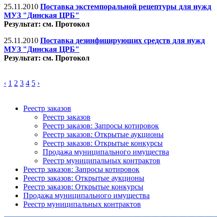
25.11.2010
Поставка экстемпоральной рецептуры для нужд
МУЗ "Динская ЦРБ"
Результат: см. Протокол
25.11.2010
Поставка дезинфицирующих средств для нужд
МУЗ "Динская ЦРБ"
Результат: см. Протокол
‹
1
2
3
4
5
›
Реестр заказов
Реестр заказов
Реестр заказов: Запросы котировок
Реестр заказов: Открытые аукционы
Реестр заказов: Открытые конкурсы
Продажа муниципального имущества
Реестр муниципальных контрактов
Реестр заказов: Запросы котировок
Реестр заказов: Открытые аукционы
Реестр заказов: Открытые конкурсы
Продажа муниципального имущества
Реестр муниципальных контрактов