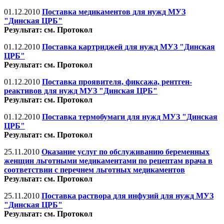
01.12.2010
Поставка медикаментов для нужд МУЗ
"Динская ЦРБ"
Результат: см. Протокол
01.12.2010
Поставка картриджей для нужд МУЗ "Динская
ЦРБ"
Результат: см. Протокол
01.12.2010
Поставка проявителя, фиксажа, рентген-
реактивов для нужд МУЗ "Динская ЦРБ"
Результат: см. Протокол
01.12.2010
Поставка термобумаги для нужд МУЗ "Динская
ЦРБ"
Результат: см. Протокол
25.11.2010
Оказание услуг по обслуживанию беременных
женщин льготными медикаментами по рецептам врача в
соответствии с перечнем льготных медикаментов
Результат: см. Протокол
25.11.2010
Поставка раствора для инфузий для нужд МУЗ
"Динская ЦРБ"
Результат: см. Протокол