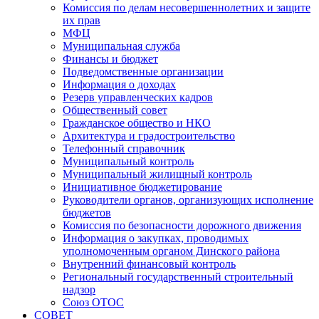
Комиссия по делам несовершеннолетних и защите
их прав
МФЦ
Муниципальная служба
Финансы и бюджет
Подведомственные организации
Информация о доходах
Резерв управленческих кадров
Общественный совет
Гражданское общество и НКО
Архитектура и градостроительство
Телефонный справочник
Муниципальный контроль
Муниципальный жилищный контроль
Инициативное бюджетирование
Руководители органов, организующих исполнение
бюджетов
Комиссия по безопасности дорожного движения
Информация о закупках, проводимых
уполномоченным органом Динского района
Внутренний финансовый контроль
Региональный государственный строительный
надзор
Союз ОТОС
СОВЕТ