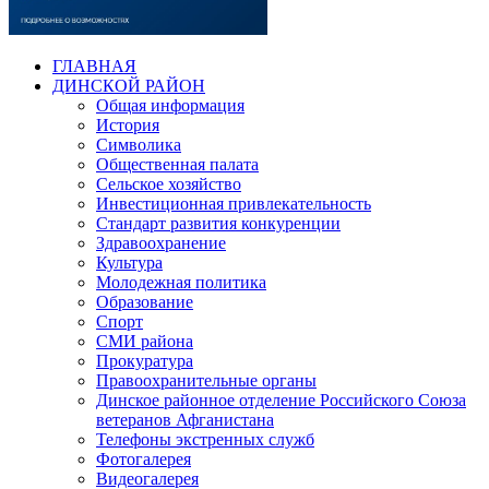
ГЛАВНАЯ
ДИНСКОЙ РАЙОН
Общая информация
История
Символика
Общественная палата
Сельское хозяйство
Инвестиционная привлекательность
Стандарт развития конкуренции
Здравоохранение
Культура
Молодежная политика
Образование
Спорт
СМИ района
Прокуратура
Правоохранительные органы
Динское районное отделение Российского Союза
ветеранов Афганистана
Телефоны экстренных служб
Фотогалерея
Видеогалерея