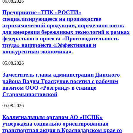
06.08.2026
Предприятие «ТПК «РОСТИ»
специализирующееся на производстве
агрохимической продукции, определило поток
для внедрения бережливых технологий в рамках
федерального проекта «Производительность
труда» нацпроекта «Эффективная и
конкурентная экономика».
05.08.2026
Заместитель главы администрации Динского
района Вадим Траскунов посетил с рабочим
визитом ООО «Розгранд» в станице
Старомышастовской
05.08.2026
Коллегиальным органом АО «НСПК»
утверждена социально ориентированная
транспортная акция в Краснодарском крае со