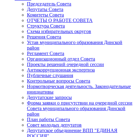
Председатель Совета
Депутаты Совета
Комитеты Совета
ОТЧЕТЫ О РАБОТЕ СОВЕТА
Структура Совета
Схема избирательных округов
Решения Совета
Устав муниципального образования Динской
район
Регламент Совета
Организационный отдел Совета
Проекты решений очередной сессии
Антикоррупционная экспертиза
Публичные слушания
Контрольные вопросы Совета
Нормотворческая деятельность. Законодательные
инициативы
Депутатские запросы
Форма заявки о присутствии на очередной сессии
Совета муниципального образования Динской
район
План работы Совета
Совет молодых депутатов
Депутатское объединение ВПП "ЕДИНАЯ
РОССИЯ"