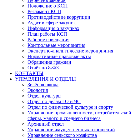
Перечень законов
Положение о КСП
Регламент КСП
Противодействие коррупции
Аудит в сфере закупок
Информация о закупках
План работы КСП
Рабочие совещания
Контрольные мероприятия
Экспертно-аналитические мероприятия
Нормативные правовые акты
Обращения граждан
Отчёт по 8-ФЗ
КОНТАКТЫ
УПРАВЛЕНИЯ И ОТДЕЛЫ
Зелёная школа
Экология
Отдел культуры
Отдел по делам ГО и ЧС
Отдел по физической культуре и спорту
Управление промышленности, потребительской
сферы, малого и среднего бизнеса
Архивный отдел
Управление имущественных отношений
Управление сельского хозяйства