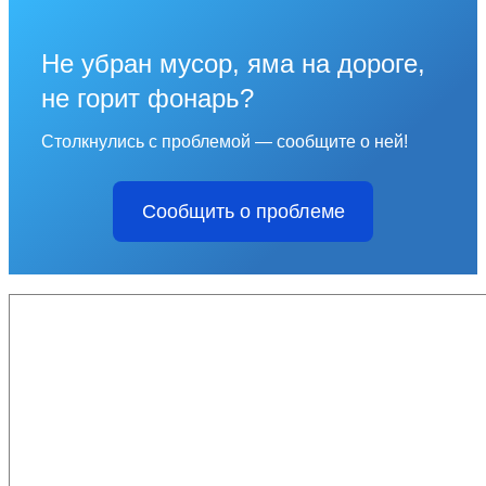
Не убран мусор, яма на дороге,
не горит фонарь?
Столкнулись с проблемой — сообщите о ней!