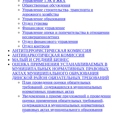
Управление ТЭК и ЖКХ
Общественные обсуждения
Управление строительства, транспорта и
дорожного хозяйства
Управление образования
Отдел туризма
Финансовое управление
Управление опеки и попечительства в отношении
несовершеннолетних
Отдел финансового управления
Отдел контроля
АНТИТЕРРОРИСТИЧЕСКАЯ КОМИССИЯ
АНТИНАРКОТИЧЕСКАЯ КОМИССИЯ
МАЛЫЙ И СРЕДНИЙ БИЗНЕС
ОЦЕНКА ПРИМЕНЕНИЯ УСТАНАВЛИВАЕМЫХ В
МУНИЦИПАЛЬНЫХ НОРМАТИВНЫХ ПРАВОВЫХ
АКТАХ МУНИЦИПАЛЬНОГО ОБРАЗОВАНИЯ
ДИНСКОЙ РАЙОН ОБЯЗАТЕЛЬНЫХ ТРЕБОВАНИЙ
План проведения оценки обязательных
требований, содержащихся в муниципальных
нормативных правовых актах
Уведомления о приеме предложений о проведении
оценки применения обязательных требований,
содержащихся в муниципальных нормативных
правовых актах муниципального образования