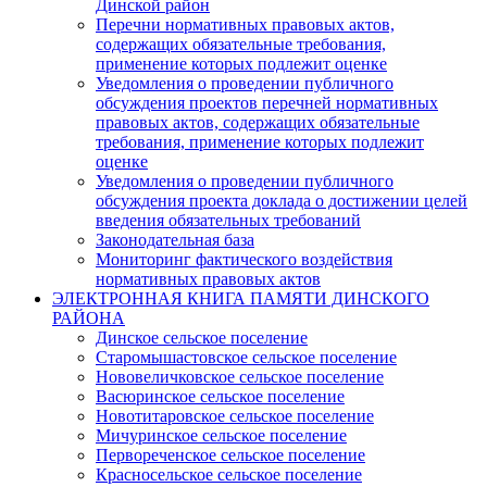
Динской район
Перечни нормативных правовых актов,
содержащих обязательные требования,
применение которых подлежит оценке
Уведомления о проведении публичного
обсуждения проектов перечней нормативных
правовых актов, содержащих обязательные
требования, применение которых подлежит
оценке
Уведомления о проведении публичного
обсуждения проекта доклада о достижении целей
введения обязательных требований
Законодательная база
Мониторинг фактического воздействия
нормативных правовых актов
ЭЛЕКТРОННАЯ КНИГА ПАМЯТИ ДИНСКОГО
РАЙОНА
Динское сельское поселение
Старомышастовское сельское поселение
Нововеличковское сельское поселение
Васюринское сельское поселение
Новотитаровское сельское поселение
Мичуринское сельское поселение
Первореченское сельское поселение
Красносельское сельское поселение