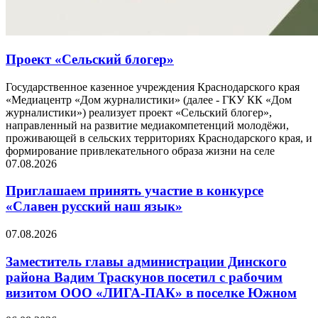
Проект «Сельский блогер»
Государственное казенное учреждения Краснодарского края
«Медиацентр «Дом журналистики» (далее - ГКУ КК «Дом
журналистики») реализует проект «Сельский блогер»,
направленный на развитие медиакомпетенций молодёжи,
проживающей в сельских территориях Краснодарского края, и
формирование привлекательного образа жизни на селе
07.08.2026
Приглашаем принять участие в конкурсе
«Славен русский наш язык»
07.08.2026
Заместитель главы администрации Динского
района Вадим Траскунов посетил с рабочим
визитом ООО «ЛИГА-ПАК» в поселке Южном