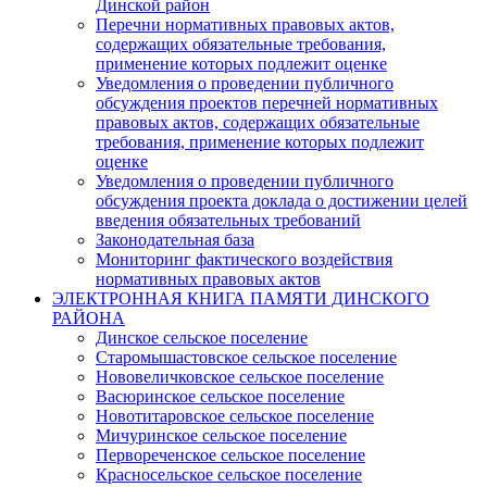
Динской район
Перечни нормативных правовых актов,
содержащих обязательные требования,
применение которых подлежит оценке
Уведомления о проведении публичного
обсуждения проектов перечней нормативных
правовых актов, содержащих обязательные
требования, применение которых подлежит
оценке
Уведомления о проведении публичного
обсуждения проекта доклада о достижении целей
введения обязательных требований
Законодательная база
Мониторинг фактического воздействия
нормативных правовых актов
ЭЛЕКТРОННАЯ КНИГА ПАМЯТИ ДИНСКОГО
РАЙОНА
Динское сельское поселение
Старомышастовское сельское поселение
Нововеличковское сельское поселение
Васюринское сельское поселение
Новотитаровское сельское поселение
Мичуринское сельское поселение
Первореченское сельское поселение
Красносельское сельское поселение