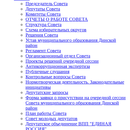
Председатель Совета
Депутаты Совета
Комитеты Совета
ОТЧЕТЫ О РАБОТЕ СОВЕТА
Структура Совета
Схема избирательных округов
Решения Совета
Устав муниципального образования Динской
район
Регламент Совета
Организационный отдел Совета
Проекты решений очередной сессии
Антикоррупционная экспертиза
Публичные слушания
Контрольные вопросы Совета
Нормотворческая деятельность. Законодательные
инициативы
Депутатские запросы
Форма заявки о присутствии на очередной сессии
Совета муниципального образования Динской
район
План работы Совета
Совет молодых депутатов
Депутатское объединение ВПП "ЕДИНАЯ
РОССИЯ"