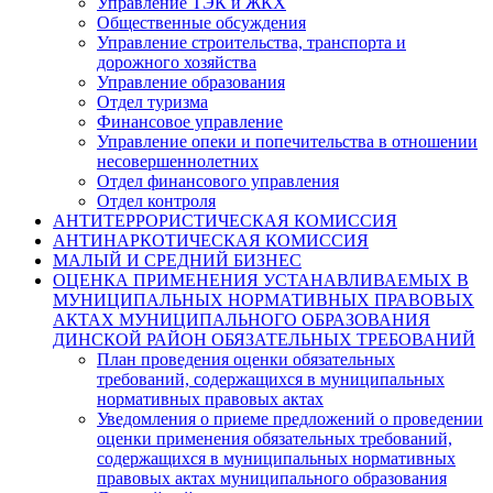
Управление ТЭК и ЖКХ
Общественные обсуждения
Управление строительства, транспорта и
дорожного хозяйства
Управление образования
Отдел туризма
Финансовое управление
Управление опеки и попечительства в отношении
несовершеннолетних
Отдел финансового управления
Отдел контроля
АНТИТЕРРОРИСТИЧЕСКАЯ КОМИССИЯ
АНТИНАРКОТИЧЕСКАЯ КОМИССИЯ
МАЛЫЙ И СРЕДНИЙ БИЗНЕС
ОЦЕНКА ПРИМЕНЕНИЯ УСТАНАВЛИВАЕМЫХ В
МУНИЦИПАЛЬНЫХ НОРМАТИВНЫХ ПРАВОВЫХ
АКТАХ МУНИЦИПАЛЬНОГО ОБРАЗОВАНИЯ
ДИНСКОЙ РАЙОН ОБЯЗАТЕЛЬНЫХ ТРЕБОВАНИЙ
План проведения оценки обязательных
требований, содержащихся в муниципальных
нормативных правовых актах
Уведомления о приеме предложений о проведении
оценки применения обязательных требований,
содержащихся в муниципальных нормативных
правовых актах муниципального образования