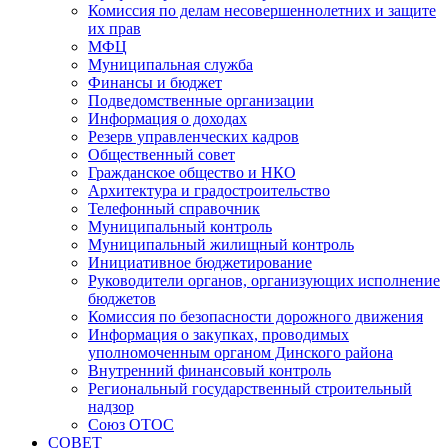
Комиссия по делам несовершеннолетних и защите
их прав
МФЦ
Муниципальная служба
Финансы и бюджет
Подведомственные организации
Информация о доходах
Резерв управленческих кадров
Общественный совет
Гражданское общество и НКО
Архитектура и градостроительство
Телефонный справочник
Муниципальный контроль
Муниципальный жилищный контроль
Инициативное бюджетирование
Руководители органов, организующих исполнение
бюджетов
Комиссия по безопасности дорожного движения
Информация о закупках, проводимых
уполномоченным органом Динского района
Внутренний финансовый контроль
Региональный государственный строительный
надзор
Союз ОТОС
СОВЕТ