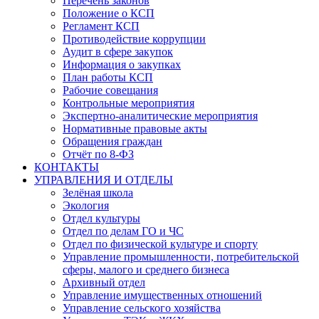
Перечень законов
Положение о КСП
Регламент КСП
Противодействие коррупции
Аудит в сфере закупок
Информация о закупках
План работы КСП
Рабочие совещания
Контрольные мероприятия
Экспертно-аналитические мероприятия
Нормативные правовые акты
Обращения граждан
Отчёт по 8-ФЗ
КОНТАКТЫ
УПРАВЛЕНИЯ И ОТДЕЛЫ
Зелёная школа
Экология
Отдел культуры
Отдел по делам ГО и ЧС
Отдел по физической культуре и спорту
Управление промышленности, потребительской
сферы, малого и среднего бизнеса
Архивный отдел
Управление имущественных отношений
Управление сельского хозяйства