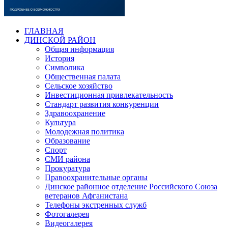
ГЛАВНАЯ
ДИНСКОЙ РАЙОН
Общая информация
История
Символика
Общественная палата
Сельское хозяйство
Инвестиционная привлекательность
Стандарт развития конкуренции
Здравоохранение
Культура
Молодежная политика
Образование
Спорт
СМИ района
Прокуратура
Правоохранительные органы
Динское районное отделение Российского Союза
ветеранов Афганистана
Телефоны экстренных служб
Фотогалерея
Видеогалерея