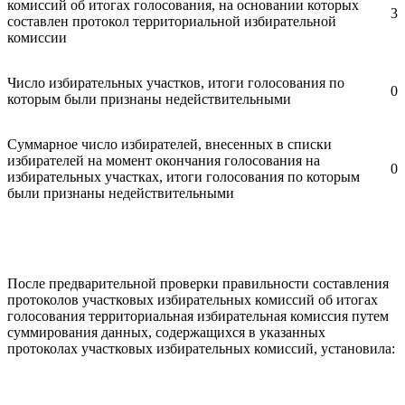
комиссий об итогах голосования, на основании которых
3
составлен протокол территориальной избирательной
комиссии
Число избирательных участков, итоги голосования по
0
которым были признаны недействительными
Суммарное число избирателей, внесенных в списки
избирателей на момент окончания голосования на
0
избирательных участках, итоги голосования по которым
были признаны недействительными
После предварительной проверки правильности составления
протоколов участковых избирательных комиссий об итогах
голосования территориальная избирательная комиссия путем
суммирования данных, содержащихся в указанных
протоколах участковых избирательных комиссий, установила: