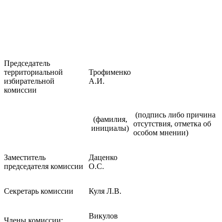
Председатель
территориальной
Трофименко
избирательной
А.И.
комиссии
(подпись либо причина
(фамилия,
отсутствия, отметка об
инициалы)
особом мнении)
Заместитель
Даценко
председателя комиссии
О.С.
Секретарь комиссии
Куля Л.В.
Викулов
Члены комиссии: