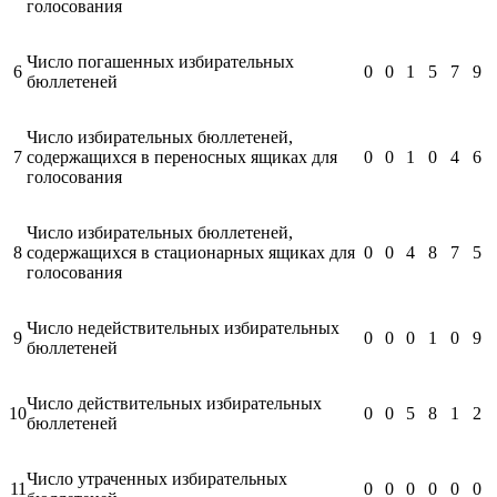
голосования
Число погашенных избирательных
6
0
0
1
5
7
9
бюллетеней
Число избирательных бюллетеней,
7
содержащихся в переносных ящиках для
0
0
1
0
4
6
голосования
Число избирательных бюллетеней,
8
содержащихся в стационарных ящиках для
0
0
4
8
7
5
голосования
Число недействительных избирательных
9
0
0
0
1
0
9
бюллетеней
Число действительных избирательных
10
0
0
5
8
1
2
бюллетеней
Число утраченных избирательных
11
0
0
0
0
0
0