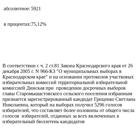
абсолютное:
5921
в процентах:
75,12%
В соответствии с ч. 2 ст.81 Закона Краснодарского края от 26
декабря 2005 г. N 966-КЗ "О муниципальных выборах в
Краснодарском крае" и на основании протоколов участковых
избирательных комиссий территориальной избирательной
комиссией Динская при проведении досрочных выборов
главы Старомышастовского сельского поселения избранным
признается зарегистрированный кандидат Гриценко Светлана
Николаевна, который на выборах получил 5296 голосов
избирателей, что составляет более половины от общего числа
голосов избирателей, отданных за всех включенных в
избирательный бюллетень кандидатов