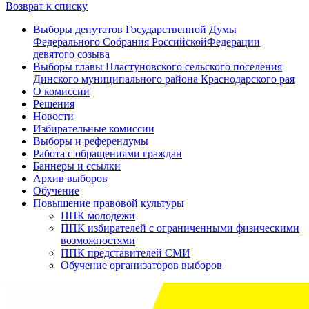
Возврат к списку
Выборы депутатов Государственной Думы
Федерального Собрания РоссийскойФедерации
девятого созыва
Выборы главы Пластуновского сельского поселения
Динского муниципального района Краснодарского рая
О комиссии
Решения
Новости
Избирательные комиссии
Выборы и референдумы
Работа с обращениями граждан
Баннеры и ссылки
Архив выборов
Обучение
Повышение правовой культуры
ППК молодежи
ППК избирателей с ограниченными физическими
возможностями
ППК представителей СМИ
Обучение организаторов выборов