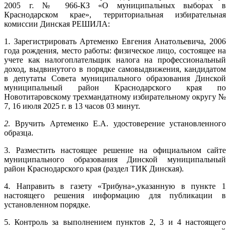
2005 г. № 966-КЗ «О муниципальных выборах в
Краснодарском крае», территориальная избирательная
комиссии Динская РЕШИЛА:
1. Зарегистрировать Артеменко Евгения Анатольевича, 2006
года рождения, место работы: физическое лицо, состоящее на
учете как налогоплательщик налога на профессиональный
доход, выдвинутого в порядке самовыдвижения, кандидатом
в депутаты Совета муниципального образования Динской
муниципальный район Краснодарского края по
Новотитаровскому трехмандатному избирательному округу №
7, 16 июля 2025 г. в 13 часов 03 минут.
2.
Вручить Артеменко Е.А. удостоверение установленного
образца.
3. Разместить настоящее решение на официальном сайте
муниципального образования Динской муниципальный
район Краснодарского края (раздел ТИК Динская).
4. Направить в газету «Трибуна»,указанную в пункте 1
настоящего решения информацию для публикации в
установленном порядке.
5. Контроль за выполнением пунктов 2, 3 и 4 настоящего