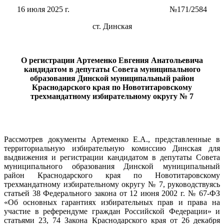
16 июля 2025 г. №171/2584
ст. Динская
О регистрации Артеменко Евгения Анатольевича
кандидатом
в депутаты Совета муниципального
образования Динской
муниципальный район
Краснодарского края
по Новотитаровскому
трехмандатному
избирательному округу № 7
Рассмотрев документы Артеменко Е.А., представленные в
территориальную избирательную комиссию Динская для
выдвижения и регистрации кандидатом в депутаты Совета
муниципального образования Динской муниципальный
район Краснодарского края по Новотитаровскому
трехмандатному избирательному округу № 7, руководствуясь
статьей 38 Федерального закона от 12 июня 2002 г. № 67-ФЗ
«Об основных гарантиях избирательных прав и права на
участие в референдуме граждан Российской Федерации» и
статьями 23, 74 Закона Краснодарского края от 26 декабря