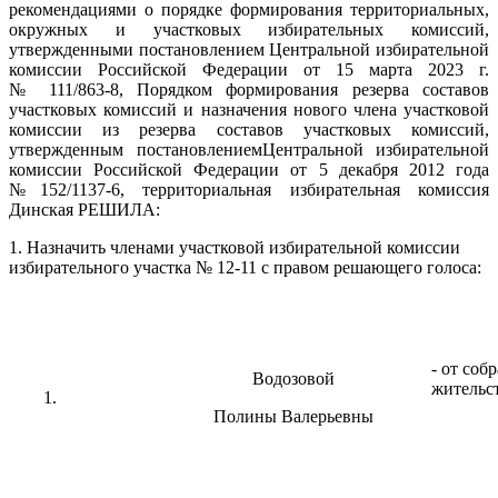
рекомендациями о порядке формирования территориальных,
окружных и участковых избирательных комиссий,
утвержденными постановлением Центральной избирательной
комиссии Российской Федерации от 15 марта 2023 г.
№ 111/863-8, Порядком формирования резерва составов
участковых комиссий и назначения нового члена участковой
комиссии из резерва составов участковых комиссий,
утвержденным постановлениемЦентральной избирательной
комиссии Российской Федерации от 5 декабря 2012 года
№152/1137-6, территориальная избирательная комиссия
Динская РЕШИЛА:
1. Назначить членами участковой избирательной комиссии
избирательного участка № 12-11 с правом решающего голоса:
- от соб
Водозовой
жительс
Полины Валерьевны