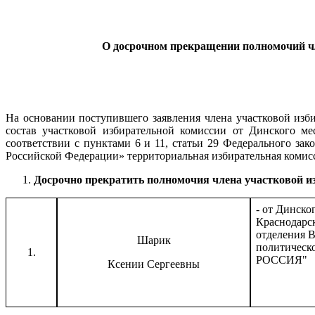
О досрочном прекращении полномочий
ч
На основании поступившего заявления члена участковой изб
состав участковой избирательной комиссии от Динского м
соответствии с пунктами 6 и 11, статьи 29 Федерального за
Российской Федерации» территориальная избирательная ком
Досрочно прекратить полномочия члена участковой из
- от Динско
Краснодарс
отделения 
Шарик
политичес
1.
РОССИЯ"
Ксении Сергеевны