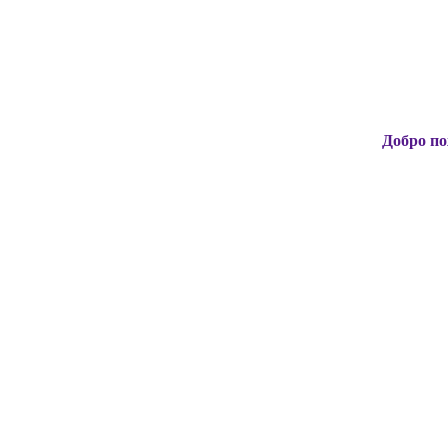
Добро пожаловать н