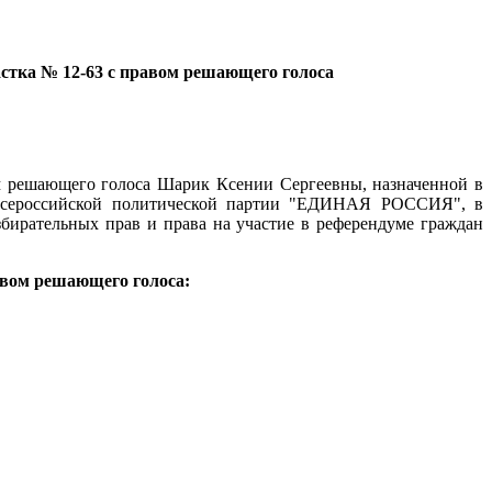
астка №
12-
63
с правом решающего голоса
ом решающего голоса Шарик Ксении Сергеевны, назначенной в
ия Всероссийской политической партии "ЕДИНАЯ РОССИЯ", в
збирательных прав и права на участие в референдуме граждан
авом решающего голоса: