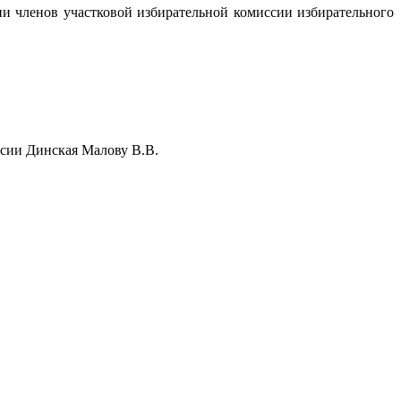
ии членов участковой избирательной комиссии избирательного
ссии Динская Малову В.В.