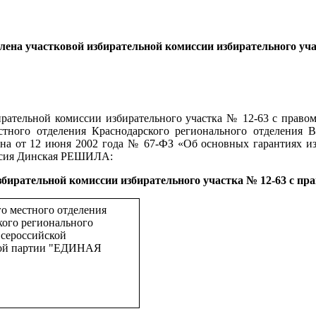
лена участковой
избирательной комиссии
избирательного уч
ирательной комиссии избирательного участка № 12-63 с прав
естного отделения Краснодарского регионального отделен
кона от 12 июня 2002 года № 67-ФЗ «Об основных гарантиях и
иссия Динская РЕШИЛА:
бирательной комиссии избирательного участка № 12-63 с пр
го местного отделения
кого регионального
Всероссийской
кой партии "ЕДИНАЯ