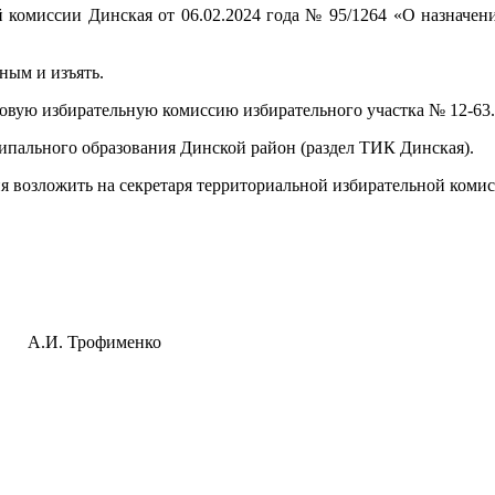
й комиссии Динская от 06.02.2024 года № 95/1264 «О назначен
ным и изъять.
ковую избирательную комиссию избирательного участка № 12-63.
ипального образования Динской район (раздел ТИК Динская).
ия возложить на секретаря территориальной избирательной коми
А.И. Трофименко