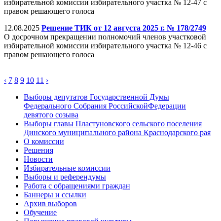
избирательной комиссии избирательного участка № 12-47 с
правом решающего голоса
12.08.2025
Решение ТИК от 12 августа 2025 г. № 178/2749
О досрочном прекращении полномочий членов участковой
избирательной комиссии избирательного участка № 12-46 с
правом решающего голоса
‹
7
8
9
10
11
›
Выборы депутатов Государственной Думы
Федерального Собрания РоссийскойФедерации
девятого созыва
Выборы главы Пластуновского сельского поселения
Динского муниципального района Краснодарского рая
О комиссии
Решения
Новости
Избирательные комиссии
Выборы и референдумы
Работа с обращениями граждан
Баннеры и ссылки
Архив выборов
Обучение