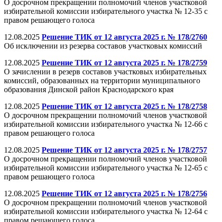
О досрочном прекращении полномочий членов участковой
избирательной комиссии избирательного участка № 12-35 с
правом решающего голоса
12.08.2025
Решение ТИК от 12 августа 2025 г. № 178/2760
Об исключении из резерва составов участковых комиссий
12.08.2025
Решение ТИК от 12 августа 2025 г. № 178/2759
О зачислении в резерв составов участковых избирательных
комиссий, образованных на территории муниципального
образования Динской район Краснодарского края
12.08.2025
Решение ТИК от 12 августа 2025 г. № 178/2758
О досрочном прекращении полномочий членов участковой
избирательной комиссии избирательного участка № 12-66 с
правом решающего голоса
12.08.2025
Решение ТИК от 12 августа 2025 г. № 178/2757
О досрочном прекращении полномочий членов участковой
избирательной комиссии избирательного участка № 12-65 с
правом решающего голоса
12.08.2025
Решение ТИК от 12 августа 2025 г. № 178/2756
О досрочном прекращении полномочий членов участковой
избирательной комиссии избирательного участка № 12-64 с
правом решающего голоса