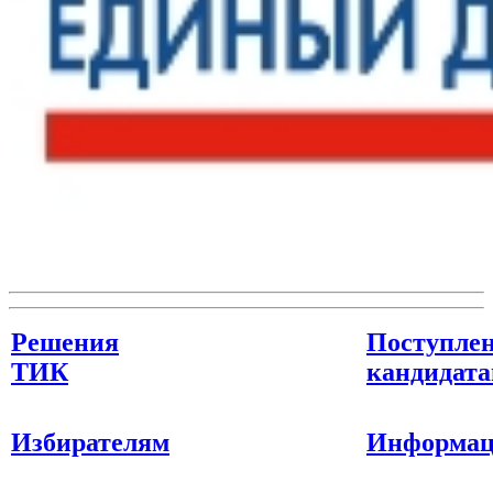
Решения
Поступлен
ТИК
кандидат
Избирателям
Информаци