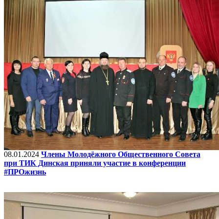
08.01.2024
Члены Молодёжного Общественного Совета
при ТИК Динская приняли участие в конференции
#ПРОжизнь