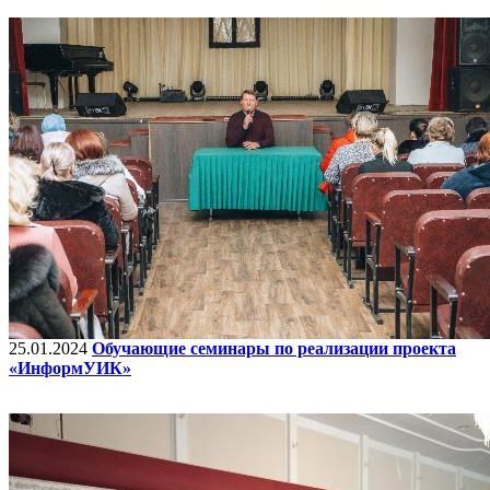
25.01.2024
Обучающие семинары по реализации проекта
«ИнформУИК»