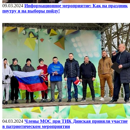
09.03.2024
Информационное мероприятие: Как на праздник
поутру я на выборы пойду!
04.03.2024
Члены МОС при ТИК Динская приняли участие
в патриотическом мероприятии