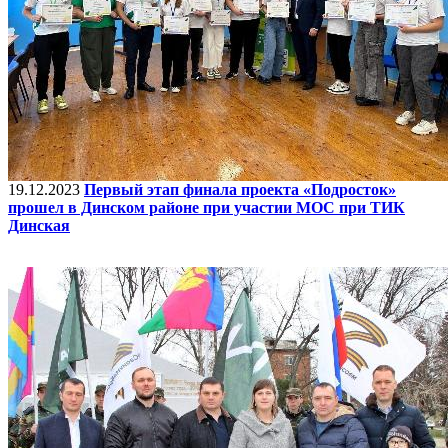
19.12.2023
Первый этап финала проекта «Подросток»
прошел в Динском районе при участии МОС при ТИК
Динская