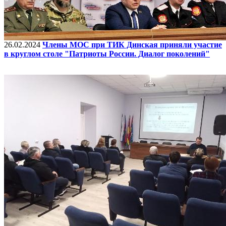
26.02.2024
Члены МОС при ТИК Динская приняли участие
в круглом столе "Патриоты России. Диалог поколений"