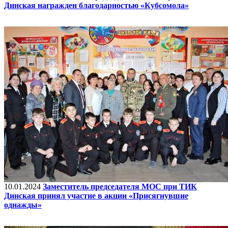
Динская награжден благодарностью «Кубсомола»
10.01.2024
Заместитель председателя МОС при ТИК
Динская принял участие в акции «Присягнувшие
однажды»