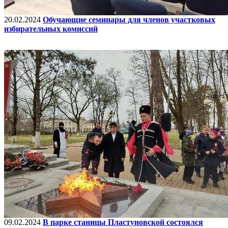
20.02.2024
Обучающие семинары для членов участковых
избирательных комиссий
09.02.2024
В парке станицы Пластуновской состоялся