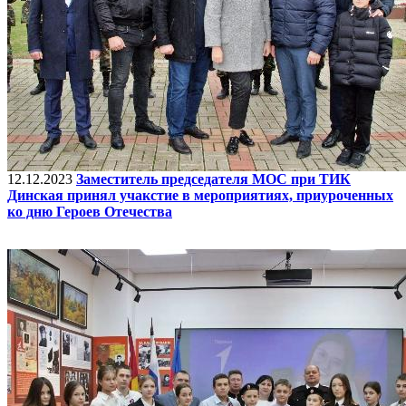
12.12.2023
Заместитель председателя МОС при ТИК
Динская принял учакстие в мероприятиях, приуроченных
ко дню Героев Отечества