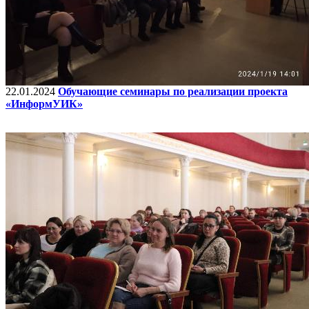
22.01.2024
Обучающие семинары по реализации проекта
«ИнформУИК»