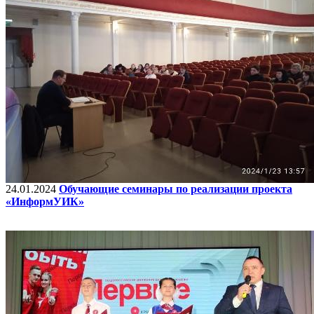
24.01.2024
Обучающие семинары по реализации проекта
«ИнформУИК»