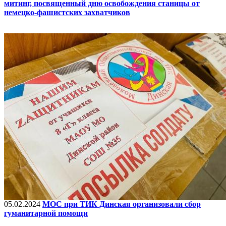
митинг, посвященный дню освобождения станицы от
немецко-фашистских захватчиков
05.02.2024
МОС при ТИК Динская организовали сбор
гуманитарной помощи