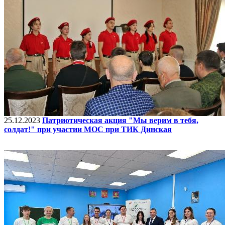
25.12.2023
Патриотическая акция "Мы верим в тебя,
солдат!" при участии МОС при ТИК Динская