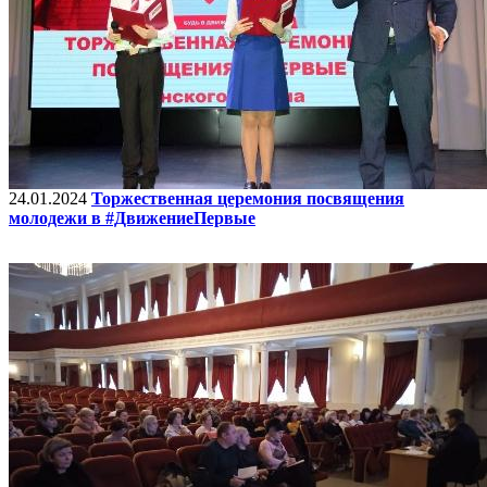
24.01.2024
Торжественная церемония посвящения
молодежи в #ДвижениеПервые