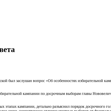
вета
нской был заслушан вопрос «Об особенностях избирательной ка
бирательной кампании по досрочным выборам главы Нововеличко
 этапах кампании, детально разъяснил порядок досрочного голос
дно очень существенное отличие местных выборов от федераль