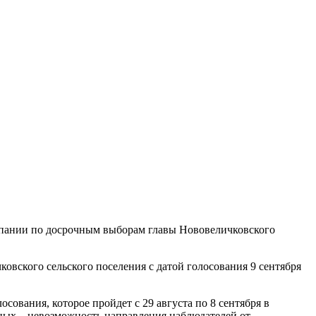
мпании по досрочным выборам главы Нововеличковского
вского сельского поселения с датой голосования 9 сентября
ования, которое пройдет с 29 августа по 8 сентября в
ных – невозможность направления наблюдателей от