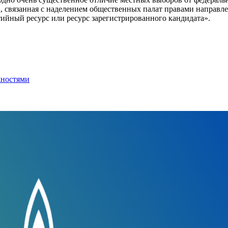
 связанная с наделением общественных палат правами направле
тийный ресурс или ресурс зарегистрированного кандидата».
жностями