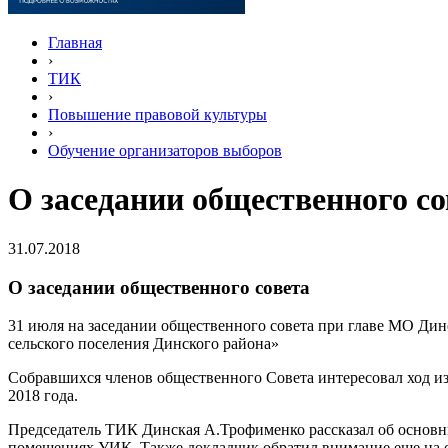
Главная
›
ТИК
›
Повышение правовой культуры
›
Обучение организаторов выборов
О заседании общественного со
31.07.2018
О заседании общественного совета
31 июля на заседании общественного совета при главе МО Ди
сельского поселения Динского района»
Собравшихся членов общественного Совета интересовал ход из
2018 года.
Председатель ТИК Динская А.Трофименко рассказал об основных
помещениях УИК. Также докладчик обратил внимание еще на о