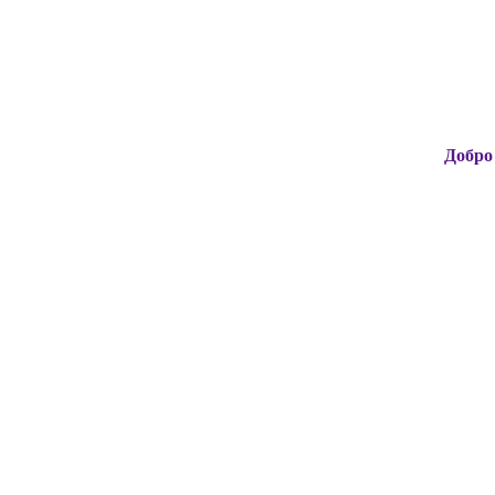
Добро пожаловать н