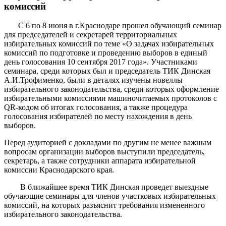
комиссий
С 6 по 8 июня в г.Краснодаре прошел обучающий семинар
для председателей и секретарей территориальных
избирательных комиссий по теме «О задачах избирательных
комиссий по подготовке и проведению выборов в единый
день голосования 10 сентября 2017 года». Участниками
семинара, среди которых был и председатель ТИК Динская
А.И.Трофименко, были в деталях изучены новеллы
избирательного законодательства, среди которых оформление
избирательными комиссиями машиночитаемых протоколов с
QR-кодом об итогах голосования, а также процедура
голосования избирателей по месту нахождения в день
выборов.
Перед аудиторией с докладами по другим не менее важным
вопросам организации выборов выступили председатель,
секретарь, а также сотрудники аппарата избирательной
комиссии Краснодарского края.
В ближайшее время ТИК Динская проведет выездные
обучающие семинары для членов участковых избирательных
комиссий, на которых разъяснит требования измененного
избирательного законодательства.