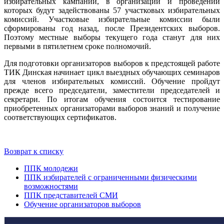
избирательных кампаний, в организации и проведении
которых будут задействованы 57 участковых избирательных
комиссий. Участковые избирательные комиссии были
сформированы год назад, после Президентских выборов.
Поэтому местные выборы текущего года станут для них
первыми в пятилетнем сроке полномочий.
Для подготовки организаторов выборов к предстоящей работе
ТИК Динская начинает цикл выездных обучающих семинаров
для членов избирательных комиссий. Обучение пройдут
прежде всего председатели, заместители председателей и
секретари. По итогам обучения состоится тестирование
приобретенных организаторами выборов знаний и получение
соответствующих сертификатов.
Возврат к списку
ППК молодежи
ППК избирателей с ограниченными физическими
возможностями
ППК представителей СМИ
Обучение организаторов выборов