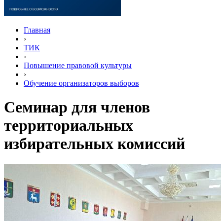
Главная
›
ТИК
›
Повышение правовой культуры
›
Обучение организаторов выборов
Семинар для членов
территориальных
избирательных комиссий