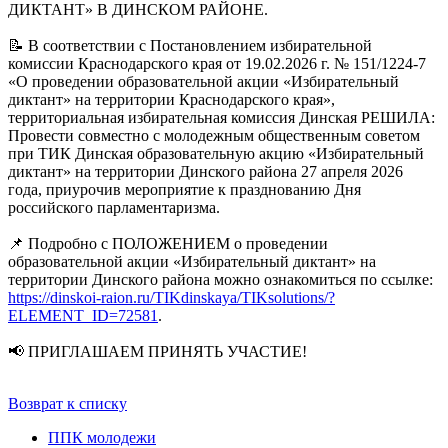
ДИКТАНТ» В ДИНСКОМ РАЙОНЕ.
📝 В соответствии с Постановлением избирательной
комиссии Краснодарского края от 19.02.2026 г. № 151/1224-7
«О проведении образовательной акции «Избирательный
диктант» на территории Краснодарского края»,
территориальная избирательная комиссия Динская РЕШИЛА:
Провести совместно с молодежным общественным советом
при ТИК Динская образовательную акцию «Избирательный
диктант» на территории Динского района 27 апреля 2026
года, приурочив мероприятие к празднованию Дня
российского парламентаризма.
📌 Подробно с ПОЛОЖЕНИЕМ о проведении
образовательной акции «Избирательный диктант» на
территории Динского района можно ознакомиться по ссылке:
https://dinskoi-raion.ru/TIKdinskaya/TIKsolutions/?
ELEMENT_ID=72581
.
📢 ПРИГЛАШАЕМ ПРИНЯТЬ УЧАСТИЕ!
Возврат к списку
ППК молодежи