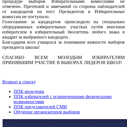
процедуре выборов Избирательными комиссиями не
отмечено. Претензий и замечаний со стороны наблюдателей
от кандидатов на пост Президентов в Избирательные
комиссии не поступило.
Голосование за кандидатов происходило на специально
оборудованных избирательных участках путём внесения
избирателем в избирательный бюллетень любого знака в
квадрат за выбранного кандидата .
Благодарим всех учащихся за понимание важности выборов
президента школы!
СПАСИБО ВСЕМ МОЛОДЫМ ИЗБИРАТЕЛЯМ
ПРИНЯВШИМ УЧАСТИЕ В ВЫБОРАХ ЛИДЕРОВ ШКОЛ!
Возврат к списку
ППК молодежи
ППК избирателей с ограниченными физическими
возможностями
ППК представителей СМИ
Обучение организаторов выборов