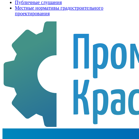
Публичные слушания
Местные нормативы градостроительного
проектирования