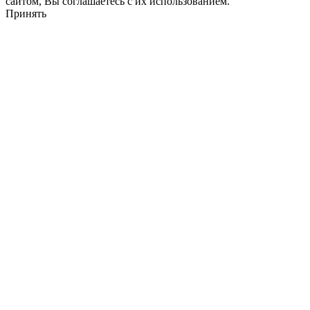
сайтом, Вы соглашаетесь с их использованием.
Принять