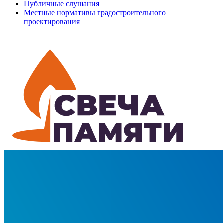
Публичные слушания
Местные нормативы градостроительного
проектирования