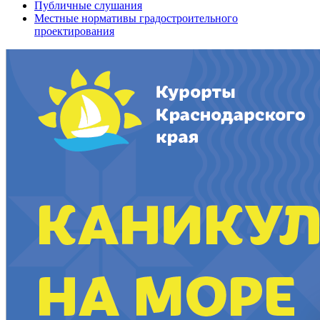
Публичные слушания
Местные нормативы градостроительного
проектирования