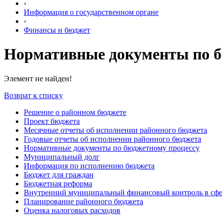
›
Информация о государственном органе
›
Финансы и бюджет
Нормативные документы по б
Элемент не найден!
Возврат к списку
Решение о районном бюджете
Проект бюджета
Месячные отчеты об исполнении районного бюджета
Годовые отчеты об исполнении районного бюджета
Нормативные документы по бюджетному процессу
Муниципальный долг
Информация по исполнению бюджета
Бюджет для граждан
Бюджетная реформа
Внутренний муниципальный финансовый контроль в сфе
Планирование районного бюджета
Оценка налоговых расходов