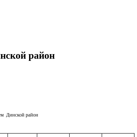
инской район
ием Динской район