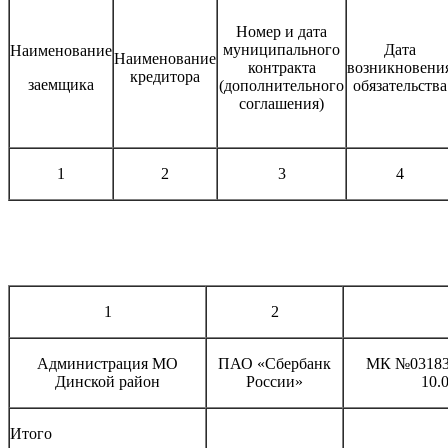
Номер и дата
муниципального
Дата
Наименование
Наименование
контракта
возникновени
кредитора
заемщика
(дополнительного
обязательства
соглашения)
1
2
3
4
1
2
Администрация МО
ПАО «Сбербанк
МК №03183
Динской район
России»
10.
Итого