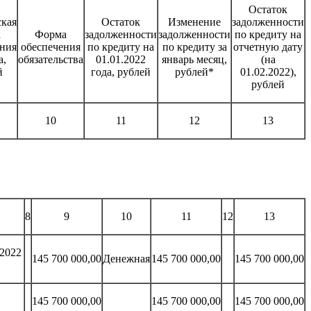
Остаток
кая
Остаток
Изменение
задолженности
а
Форма
задолженности
задолженности
по кредиту на
ния
обеспечения
по кредиту на
по кредиту за
отчетную дату
а,
обязательства
01.01.2022
январь месяц,
(на
й
года, рублей
рублей*
01.02.2022),
рублей
10
11
12
13
8
9
10
11
12
13
.2022
145 700 000,00
Денежная
145 700 000,00
145 700 000,00
145 700 000,00
145 700 000,00
145 700 000,00