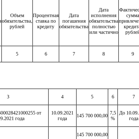
Дата
Фактичес
Объем
Процентная
Дата
исполнения
сумм
я
обязательства,
ставка по
погашения
обязательства
привлече
рублей
кредиту
обязательства
полностью
кредит
или частично
рубле
5
6
7
8
9
3
4
5
6
7
00028421000255 от
10.09.2021
7,5
До 10.09
145 700 000,00
09.2021 года
года
%
года
145 700 000,00