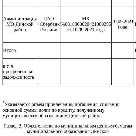
Администрация
ПАО
МК
10.09.2021
МО Динской
«Сбербанк
№0318300028421000255
года
район
России»
от 10.09.2021 года
Итого
в т. ч.
просроченная
задолженность
*
Указывается объем привлечения, погашения, списания
основной суммы долга по кредиту, полученному
муниципальным образованием Динской район.
Раздел 2. Обязательства по муниципальным ценным бумагам
муниципального образования Динской