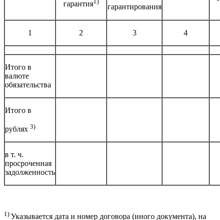
1)
гарантия
гарантирования
1
2
3
4
Итого в
валюте
обязательства
Итого в
3)
рублях
в т. ч.
просроченная
задолженность
1)
Указывается дата и номер договора (иного документа), на