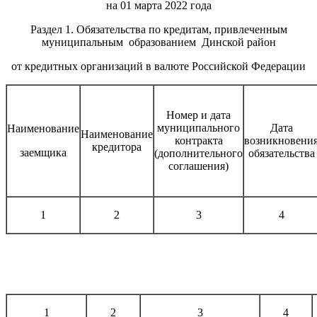
на 01 марта 2022 года
Раздел 1. Обязательства по кредитам, привлеченным
муниципальным образованием Динской район
от кредитных организаций в валюте Российской Федерации
Номер и дата
муниципального
Дата
Наименование
Наименование
контракта
возникновени
кредитора
заемщика
(дополнительного
обязательства
соглашения)
1
2
3
4
1
2
3
4