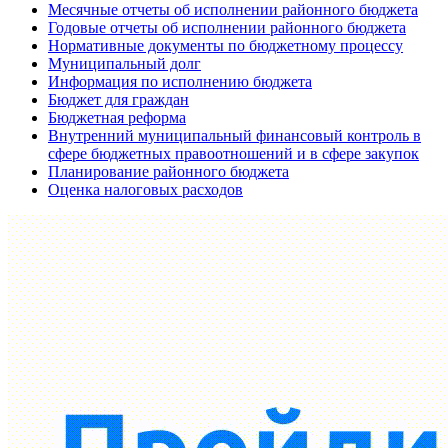
Месячные отчеты об исполнении районного бюджета
Годовые отчеты об исполнении районного бюджета
Нормативные документы по бюджетному процессу
Муниципальный долг
Информация по исполнению бюджета
Бюджет для граждан
Бюджетная реформа
Внутренний муниципальный финансовый контроль в
сфере бюджетных правоотношений и в сфере закупок
Планирование районного бюджета
Оценка налоговых расходов