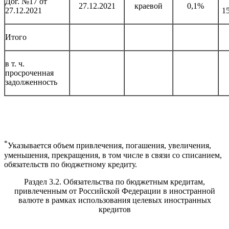
Дог. №17 от
27.12.2021
краевой
0,1%
27.12.2021
1
Итого
в т. ч.
просроченная
задолженность
*
Указывается объем привлечения, погашения, увеличения,
уменьшения, прекращения, в том числе в связи со списанием,
обязательств по бюджетному кредиту.
Раздел 3.2. Обязательства по бюджетным кредитам,
привлеченным от Российской Федерации в иностранной
валюте в рамках использования целевых иностранных
кредитов