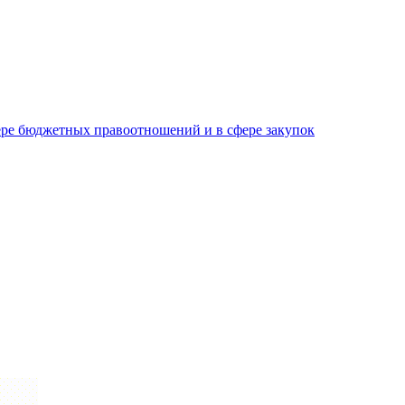
ре бюджетных правоотношений и в сфере закупок