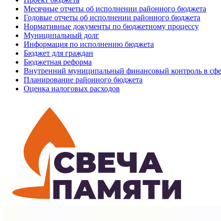
Месячные отчеты об исполнении районного бюджета
Годовые отчеты об исполнении районного бюджета
Нормативные документы по бюджетному процессу
Муниципальный долг
Информация по исполнению бюджета
Бюджет для граждан
Бюджетная реформа
Внутренний муниципальный финансовый контроль в сфе
Планирование районного бюджета
Оценка налоговых расходов