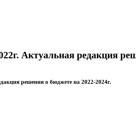
2022г. Актуальная редакция реш
едакция решения о бюджете на 2022-2024г.