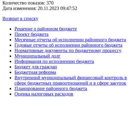
Количество показов: 370
Дата изменения: 20.11.2023 09:47:52
Возврат к списку
Решение о районном бюджете
Проект бюджета
Месячные отчеты об исполнении районного бюджета
Годовые отчеты об исполнении районного бюджета
Нормативные документы по бюджетному процессу
Муниципальный долг
Информация по исполнению бюджета
Бюджет для граждан
Бюджетная реформа
Внутренний муниципальный финансовый контроль в
сфере бюджетных правоотношений и в сфере закупок
Планирование районного бюджета
Оценка налоговых расходов