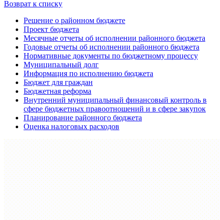
Возврат к списку
Решение о районном бюджете
Проект бюджета
Месячные отчеты об исполнении районного бюджета
Годовые отчеты об исполнении районного бюджета
Нормативные документы по бюджетному процессу
Муниципальный долг
Информация по исполнению бюджета
Бюджет для граждан
Бюджетная реформа
Внутренний муниципальный финансовый контроль в
сфере бюджетных правоотношений и в сфере закупок
Планирование районного бюджета
Оценка налоговых расходов