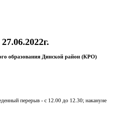
7.06.2022г.
го образования Динской район (КРО)
беденный перерыв - с 12.00 до 12.30; накануне