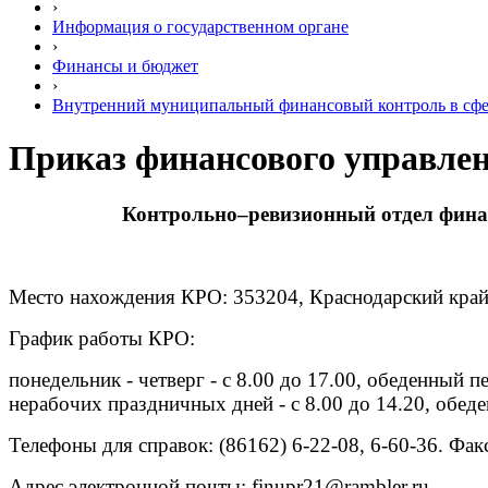
›
Информация о государственном органе
›
Финансы и бюджет
›
Внутренний муниципальный финансовый контроль в сфе
Приказ финансового управлен
Контрольно–ревизионный отдел фина
Место нахождения КРО: 353204, Краснодарский край, 
График работы КРО:
понедельник - четверг - с 8.00 до 17.00, обеденный пе
нерабочих праздничных дней - с 8.00 до 14.20, обеде
Телефоны для справок: (86162) 6-22-08, 6-60-36. Факс
Адрес электронной почты:
finupr21@rambler.ru
.