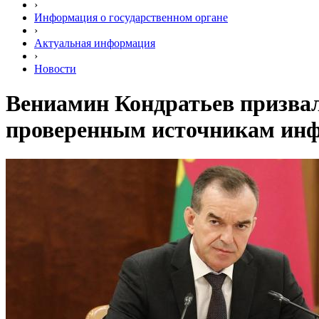
›
Информация о государственном органе
›
Актуальная информация
›
Новости
Вениамин Кондратьев призвал
проверенным источникам ин