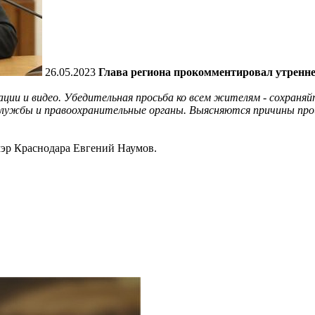
26.05.2023
Глава региона прокомментировал утренне
ции и видео. Убедительная просьба ко всем жителям - сохраня
службы и правоохранительные органы. Выясняются причины пр
мэр Краснодара Евгений Наумов.