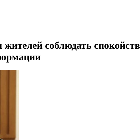
 жителей соблюдать спокойств
формации