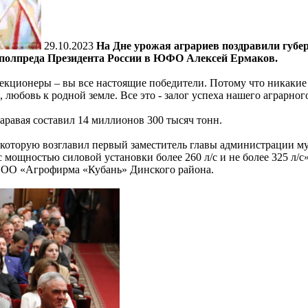
29.10.2023
На Дне урожая аграриев поздравили губе
 полпреда Президента России в ЮФО Алексей Ермаков.
екционеры – вы все настоящие победители. Потому что никакие м
, любовь к родной земле. Все это - залог успеха нашего аграрног
каравая составил 14 миллионов 300 тысяч тонн.
, которую возглавил первый заместитель главы администрации 
ощностью силовой установки более 260 л/с и не более 325 л/с
ООО «Агрофирма «Кубань» Динского района.