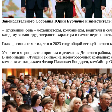
Законодательного Собрания Юрий Бурлачко и заместитель
– Труженики села – механизаторы, комбайнеры, водители и сел
каждому за ваш труд, твердость характера и самоотверженность
Глава региона отметил, что в 2023 году общий вес кубанского 
Участие в мероприятии приняла и делегация Динского района
В номинации «Лучший экипаж на зерноуборочных комбайнах с м
комплекса» награжден Федор Павлович Бондарев, комбайнер 