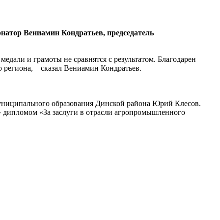
рнатор Вениамин Кондратьев, председатель
едали и грамоты не сравнятся с результатом. Благодарен
о региона, – сказал Вениамин Кондратьев.
муниципального образования Динской района Юрий Клесов.
» дипломом «За заслуги в отрасли агропромышленного