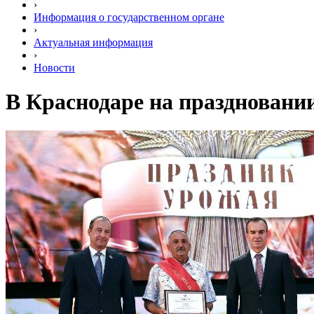
›
Информация о государственном органе
›
Актуальная информация
›
Новости
В Краснодаре на праздновании