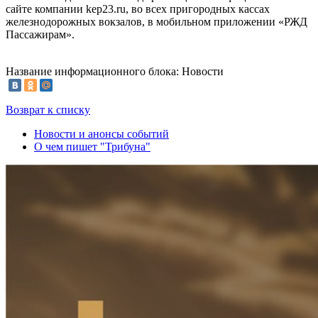
сайте компании kep23.ru, во всех пригородных кассах
железнодорожных вокзалов, в мобильном приложении «РЖД
Пассажирам».
Название информационного блока: Новости
Возврат к списку
Новости и анонсы событий
О чем пишет "Трибуна"