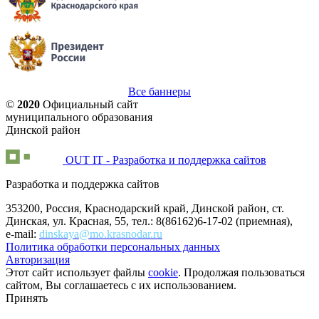
Все баннеры
©
2020
Официальный сайт
муниципального образования
Динской район
OUT IT - Разработка и поддержка сайтов
Разработка и поддержка сайтов
353200, Россия, Краснодарский край, Динской район, ст.
Динская, ул. Красная, 55, тел.: 8(86162)6-17-02 (приемная),
e-mail:
dinskaya@mo.krasnodar.ru
Политика обработки персональных данных
Авторизация
Этот сайт использует файлы
cookie
. Продолжая пользоваться
сайтом, Вы соглашаетесь с их использованием.
Принять