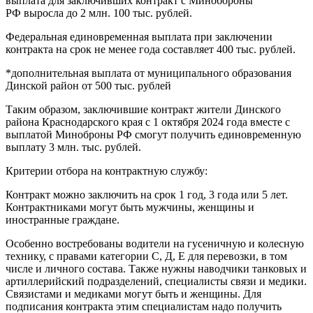
выплата для заключивших контракт с Минобороны
РФ выросла до 2 млн. 100 тыс. рублей.
Федеральная единовременная выплата при заключении
контракта на срок не менее года составляет 400 тыс. рублей.
*дополнительная выплата от муниципального образования
Динской район от 500 тыс. рублей
Таким образом, заключившие контракт жители Динского
района Краснодарского края с 1 октября 2024 года вместе с
выплатой Миноброны РФ смогут получить единовременную
выплату 3 млн. тыс. рублей.
Критерии отбора на контрактную службу:
Контракт можно заключить на срок 1 год, 3 года или 5 лет.
Контрактниками могут быть мужчины, женщины и
иностранные граждане.
Особенно востребованы водители на гусеничную и колесную
технику, с правами категории С, Д, Е для перевозки, в том
числе и личного состава. Также нужны наводчики танковых и
артиллерийский подразделений, специалисты связи и медики.
Связистами и медиками могут быть и женщины. Для
подписания контракта этим специалистам надо получить