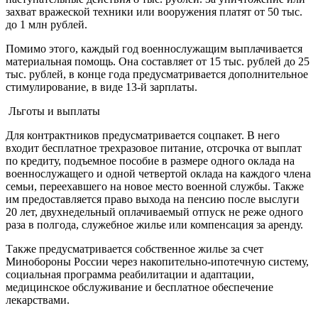
захват вражеской техники или вооружения платят от 50 тыс.
до 1 млн рублей.
Помимо этого, каждый год военнослужащим выплачивается
материальная помощь. Она составляет от 15 тыс. рублей до 25
тыс. рублей, в конце года предусматривается дополнительное
стимулирование, в виде 13-й зарплаты.
Льготы и выплаты
Для контрактников предусматривается соцпакет. В него
входит бесплатное трехразовое питание, отсрочка от выплат
по кредиту, подъемное пособие в размере одного оклада на
военнослужащего и одной четвертой оклада на каждого члена
семьи, переехавшего на новое место военной службы. Также
им предоставляется право выхода на пенсию после выслуги
20 лет, двухнедельный оплачиваемый отпуск не реже одного
раза в полгода, служебное жилье или компенсация за аренду.
Также предусматривается собственное жилье за счет
Минобороны России через накопительно-ипотечную систему,
социальная программа реабилитации и адаптации,
медицинское обслуживание и бесплатное обеспечение
лекарствами.