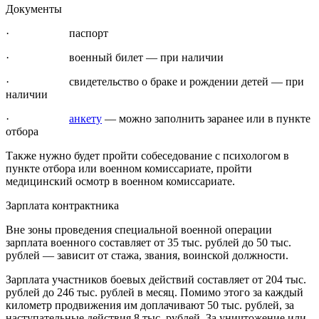
Документы
· паспорт
· военный билет — при наличии
· свидетельство о браке и рождении детей — при
наличии
·
анкету
— можно заполнить заранее или в пункте
отбора
Также нужно будет пройти собеседование с психологом в
пункте отбора или военном комиссариате, пройти
медицинский осмотр в военном комиссариате.
Зарплата контрактника
Вне зоны проведения специальной военной операции
зарплата военного составляет от 35 тыс. рублей до 50 тыс.
рублей — зависит от стажа, звания, воинской должности.
Зарплата участников боевых действий составляет от 204 тыс.
рублей до 246 тыс. рублей в месяц. Помимо этого за каждый
километр продвижения им доплачивают 50 тыс. рублей, за
наступательные действия 8 тыс. рублей. За уничтожение или