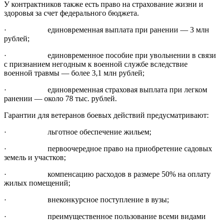
У контрактников также есть право на страхование жизни и
здоровья за счет федерального бюджета.
· единовременная выплата при ранении — 3 млн
рублей;
· единовременное пособие при увольнении в связи
с признанием негодным к военной службе вследствие
военной травмы — более 3,1 млн рублей;
· единовременная страховая выплата при легком
ранении — около 78 тыс. рублей.
Гарантии для ветеранов боевых действий предусматривают:
· льготное обеспечение жильем;
· первоочередное право на приобретение садовых
земель и участков;
· компенсацию расходов в размере 50% на оплату
жилых помещений;
· внеконкурсное поступление в вузы;
· преимущественное пользование всеми видами