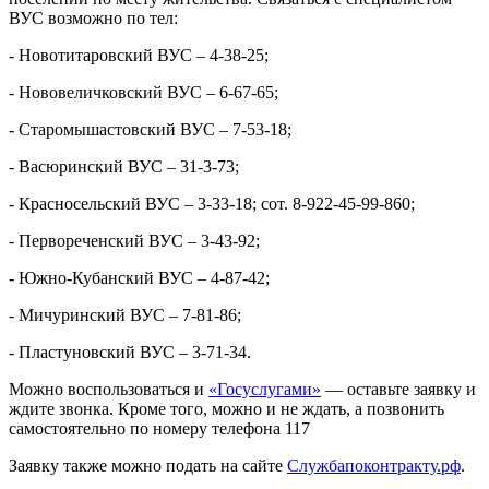
ВУС возможно по тел:
- Новотитаровский ВУС – 4-38-25;
- Нововеличковский ВУС – 6-67-65;
- Старомышастовский ВУС – 7-53-18;
- Васюринский ВУС – 31-3-73;
- Красносельский ВУС – 3-33-18; сот. 8-922-45-99-860;
- Первореченский ВУС – 3-43-92;
- Южно-Кубанский ВУС – 4-87-42;
- Мичуринский ВУС – 7-81-86;
- Пластуновский ВУС – 3-71-34.
Можно воспользоваться и
«Госуслугами»
— оставьте заявку и
ждите звонка. Кроме того, можно и не ждать, а позвонить
самостоятельно по номеру телефона 117
Заявку также можно подать на сайте
Службапоконтракту.рф
.