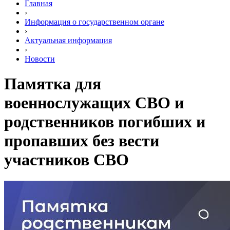
Главная
›
Информация о государственном органе
›
Актуальная информация
›
Новости
Памятка для
военнослужащих СВО и
родственников погибших и
пропавших без вести
участников СВО