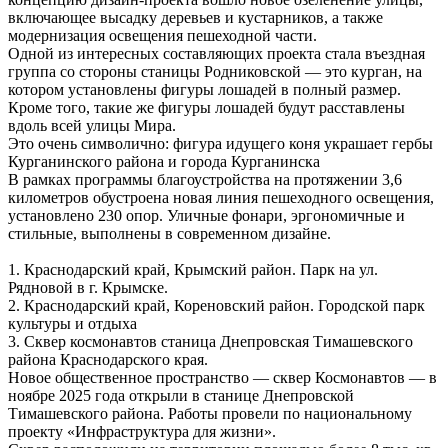
включающее высадку деревьев и кустарников, а также
модернизация освещения пешеходной части.
Одной из интересных составляющих проекта стала въездная
группа со стороны станицы Родниковской — это курган, на
котором установлены фигуры лошадей в полный размер.
Кроме того, такие же фигуры лошадей будут расставлены
вдоль всей улицы Мира.
Это очень символично: фигура идущего коня украшает гербы
Курганинского района и города Курганинска
В рамках программы благоустройства на протяжении 3,6
километров обустроена новая линия пешеходного освещения,
установлено 230 опор. Уличные фонари, эргономичные и
стильные, выполнены в современном дизайне.
1. Краснодарский край, Крымский район. Парк на ул.
Рядновой в г. Крымске.
2. Краснодарский край, Кореновский район. Городской парк
культуры и отдыха
3. Сквер космонавтов станица Днепровская Тимашевского
района Краснодарского края.
Новое общественное пространство — сквер Космонавтов — в
ноябре 2025 года открыли в станице Днепровской
Тимашевского района. Работы провели по национальному
проекту «Инфраструктура для жизни».