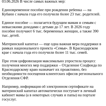
03.06.2026
В числе самых важных мер:
Единовременное пособие при рождении ребенка — на
Кубани с начала года его получили более 23 тыс. родителей.
Единое пособие — полагается будущим мамам и семьям с
невысокими доходами с детьми до 17 лет. В 2026 году
пособие получают 6 тыс. беременных женщин, а также 390
тыс. детей.
Материнский капитал — еще одна важная мера поддержки в
рамках национального проекта «Семья». В Краснодарском
крае с начала года его получили более 11 тыс. семей.
При этом цифровизация максимально упростила процесс
получения многих мер поддержки – Отделение Соцфонда по
Краснодарскому краю назначает их проактивно, без
необходимости посещения клиентских офисов регионального
Отделения СФР.
Например, информация об электронном сертификате на
материнский капитал автоматически поступает в личный
кабинет мамы (а в некоторых случаях и папы) на портале
госуслуг.