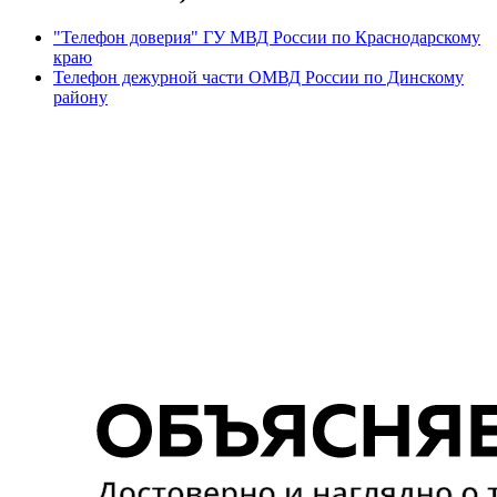
"Телефон доверия" ГУ МВД России по Краснодарскому
краю
Телефон дежурной части ОМВД России по Динскому
району