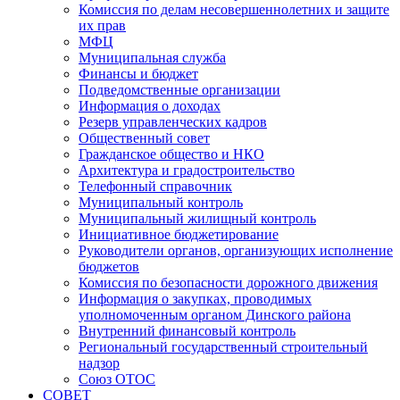
Комиссия по делам несовершеннолетних и защите
их прав
МФЦ
Муниципальная служба
Финансы и бюджет
Подведомственные организации
Информация о доходах
Резерв управленческих кадров
Общественный совет
Гражданское общество и НКО
Архитектура и градостроительство
Телефонный справочник
Муниципальный контроль
Муниципальный жилищный контроль
Инициативное бюджетирование
Руководители органов, организующих исполнение
бюджетов
Комиссия по безопасности дорожного движения
Информация о закупках, проводимых
уполномоченным органом Динского района
Внутренний финансовый контроль
Региональный государственный строительный
надзор
Союз ОТОС
СОВЕТ