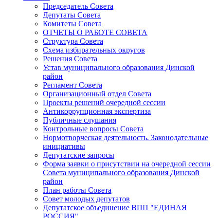
Председатель Совета
Депутаты Совета
Комитеты Совета
ОТЧЕТЫ О РАБОТЕ СОВЕТА
Структура Совета
Схема избирательных округов
Решения Совета
Устав муниципального образования Динской
район
Регламент Совета
Организационный отдел Совета
Проекты решений очередной сессии
Антикоррупционная экспертиза
Публичные слушания
Контрольные вопросы Совета
Нормотворческая деятельность. Законодательные
инициативы
Депутатские запросы
Форма заявки о присутствии на очередной сессии
Совета муниципального образования Динской
район
План работы Совета
Совет молодых депутатов
Депутатское объединение ВПП "ЕДИНАЯ
РОССИЯ"