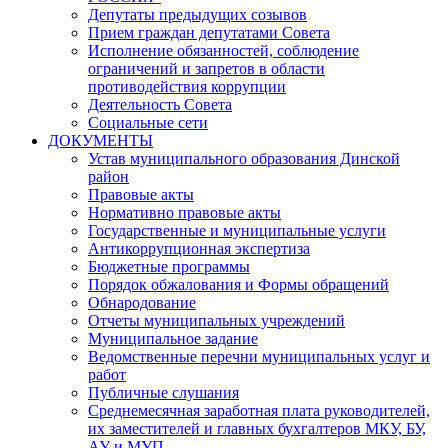
Депутаты предыдущих созывов
Прием граждан депутатами Совета
Исполнение обязанностей, соблюдение
ограничений и запретов в области
противодействия коррупции
Деятельность Совета
Социальные сети
ДОКУМЕНТЫ
Устав муниципального образования Динской
район
Правовые акты
Нормативно правовые акты
Государственные и муниципальные услуги
Антикоррупционная экспертиза
Бюджетные программы
Порядок обжалования и Формы обращений
Обнародование
Отчеты муниципальных учреждений
Муниципальное задание
Ведомственные перечни муниципальных услуг и
работ
Публичные слушания
Среднемесячная заработная плата руководителей,
их заместителей и главных бухгалтеров МКУ, БУ,
АУ и МУП