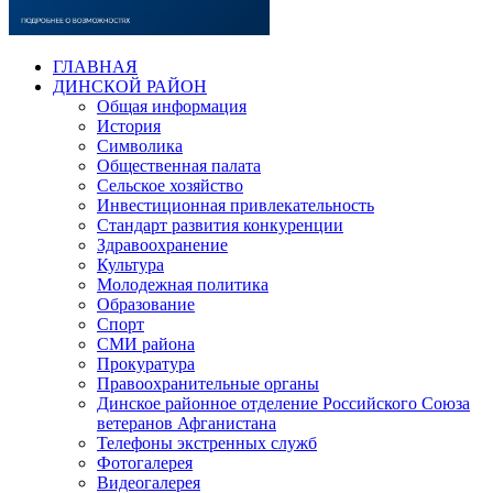
ГЛАВНАЯ
ДИНСКОЙ РАЙОН
Общая информация
История
Символика
Общественная палата
Сельское хозяйство
Инвестиционная привлекательность
Стандарт развития конкуренции
Здравоохранение
Культура
Молодежная политика
Образование
Спорт
СМИ района
Прокуратура
Правоохранительные органы
Динское районное отделение Российского Союза
ветеранов Афганистана
Телефоны экстренных служб
Фотогалерея
Видеогалерея