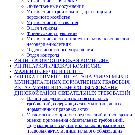
Управление ТЭК и ЖКХ
Общественные обсуждения
Управление строительства, транспорта и
дорожного хозяйства
Управление образования
Отдел туризма
Финансовое управление
Управление опеки и попечительства в отношении
несовершеннолетних
Отдел финансового управления
Отдел контроля
АНТИТЕРРОРИСТИЧЕСКАЯ КОМИССИЯ
АНТИНАРКОТИЧЕСКАЯ КОМИССИЯ
МАЛЫЙ И СРЕДНИЙ БИЗНЕС
ОЦЕНКА ПРИМЕНЕНИЯ УСТАНАВЛИВАЕМЫХ В
МУНИЦИПАЛЬНЫХ НОРМАТИВНЫХ ПРАВОВЫХ
АКТАХ МУНИЦИПАЛЬНОГО ОБРАЗОВАНИЯ
ДИНСКОЙ РАЙОН ОБЯЗАТЕЛЬНЫХ ТРЕБОВАНИЙ
План проведения оценки обязательных
требований, содержащихся в муниципальных
нормативных правовых актах
Уведомления о приеме предложений о проведении
оценки применения обязательных требований,
содержащихся в муниципальных нормативных
правовых актах муниципального образования