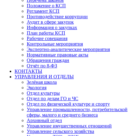
Перечень законов
Положение о КСП
Регламент КСП
Противодействие коррупции
Аудит в сфере закупок
Информация о закупках
План работы КСП
Рабочие совещания
Контрольные мероприятия
Экспертно-аналитические мероприятия
Нормативные правовые акты
Обращения граждан
Отчёт по 8-ФЗ
КОНТАКТЫ
УПРАВЛЕНИЯ И ОТДЕЛЫ
Зелёная школа
Экология
Отдел культуры
Отдел по делам ГО и ЧС
Отдел по физической культуре и спорту
Управление промышленности, потребительской
сферы, малого и среднего бизнеса
Архивный отдел
Управление имущественных отношений
Управление сельского хозяйства