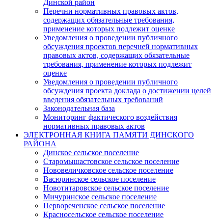
Динской район
Перечни нормативных правовых актов,
содержащих обязательные требования,
применение которых подлежит оценке
Уведомления о проведении публичного
обсуждения проектов перечней нормативных
правовых актов, содержащих обязательные
требования, применение которых подлежит
оценке
Уведомления о проведении публичного
обсуждения проекта доклада о достижении целей
введения обязательных требований
Законодательная база
Мониторинг фактического воздействия
нормативных правовых актов
ЭЛЕКТРОННАЯ КНИГА ПАМЯТИ ДИНСКОГО
РАЙОНА
Динское сельское поселение
Старомышастовское сельское поселение
Нововеличковское сельское поселение
Васюринское сельское поселение
Новотитаровское сельское поселение
Мичуринское сельское поселение
Первореченское сельское поселение
Красносельское сельское поселение