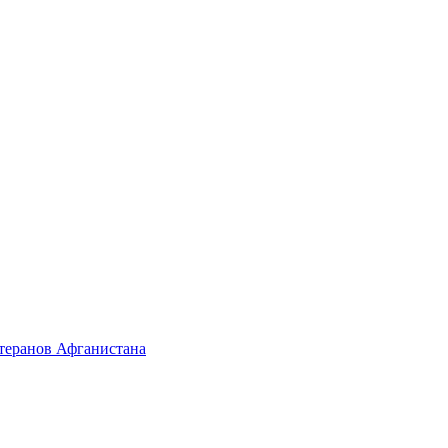
етеранов Афганистана