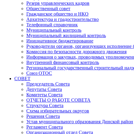
Резерв управленческих кадров
Общественный совет
Гражданское общество и НКО
Архитектура и градостроительство
Телефонный справочник
Муниципальный контроль
Муниципальный жилищный контроль
Инициативное бюджетирование
Руководители органов, организующих исполнение
Комиссия по безопасности дорожного движения
Информация о закупках, проводимых уполномочен
Внутренний финансовый контроль
Региональный государственный строительный надз
Союз ОТОС
СОВЕТ
Председатель Совета
Депутаты Совета
Комитеты Совета
ОТЧЕТЫ О РАБОТЕ СОВЕТА
Структура Совета
Схема избирательных округов
Решения Совета
Устав муниципального образования Динской район
Регламент Совета
Организационный отдел Совета