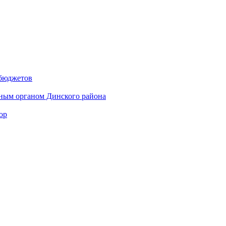
 бюджетов
ным органом Динского района
ор