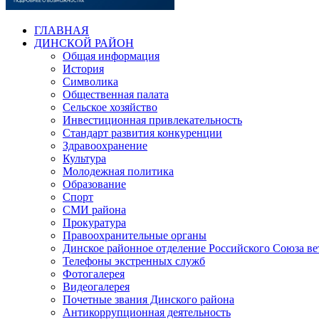
ГЛАВНАЯ
ДИНСКОЙ РАЙОН
Общая информация
История
Символика
Общественная палата
Сельское хозяйство
Инвестиционная привлекательность
Стандарт развития конкуренции
Здравоохранение
Культура
Молодежная политика
Образование
Спорт
СМИ района
Прокуратура
Правоохранительные органы
Динское районное отделение Российского Союза в
Телефоны экстренных служб
Фотогалерея
Видеогалерея
Почетные звания Динского района
Антикоррупционная деятельность