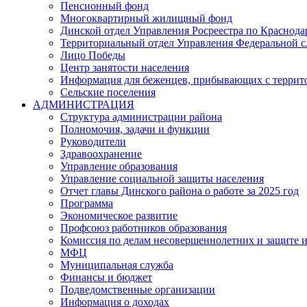
Пенсионный фонд
Многоквартирный жилищный фонд
Динской отдел Управления Росреестра по Краснода
Территориальный отдел Управления Федеральной сл
Лицо Победы
Центр занятости населения
Информация для беженцев, прибывающих с терри
Сельские поселения
АДМИНИСТРАЦИЯ
Структура администрации района
Полномочия, задачи и функции
Руководители
Здравоохранение
Управление образования
Управление социальной защиты населения
Отчет главы Динского района о работе за 2025 год
Программа
Экономическое развитие
Профсоюз работников образования
Комиссия по делам несовершеннолетних и защите и
МФЦ
Муниципальная служба
Финансы и бюджет
Подведомственные организации
Информация о доходах