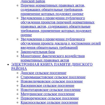
Динской район
Перечни нормативных правовых актов,
содержащих обязательные требования,
применение которых подлежит оценке
Уведомления о проведении публичного
обсуждения проектов перечней нормативных
правовых актов, содержащих обязательные
требования, применение которых подлежит
оценке
Уведомления о проведении публичного
обсуждения проекта доклада о достижении целей
введения обязательных требований
Законодательная база
Мониторинг фактического воздействия
нормативных правовых актов
ЭЛЕКТРОННАЯ КНИГА ПАМЯТИ ДИНСКОГО
РАЙОНА
Динское сельское поселение
Старомышастовское сельское поселение
Нововеличковское сельское поселение
Васюринское сельское поселение
Новотитаровское сельское поселение
Мичуринское сельское поселение
Первореченское сельское поселение
Красносельское сельское поселение