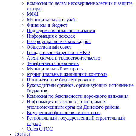
Комиссия по делам несовершеннолетних и защите
их прав
МФЦ
Муниципальная служба
Финансы и бюджет
Подведомственные организации
Информация о доходах
Резерв управленческих кадров
Общественный совет
Гражданское общество и НКО
Архитектура и градостроительство
Телефонный справочник
Муниципальный контроль
Муниципальный жилищный контроль
Инициативное бюджетирование
Руководители органов, организующих исполнение
бюджетов
Комиссия по безопасности дорожного движения
Информация о закупках, проводимых
уполномоченным органом Динского района
Внутренний финансовый контроль
Региональный государственный строительный
надзор
Союз ОТОС
СОВЕТ