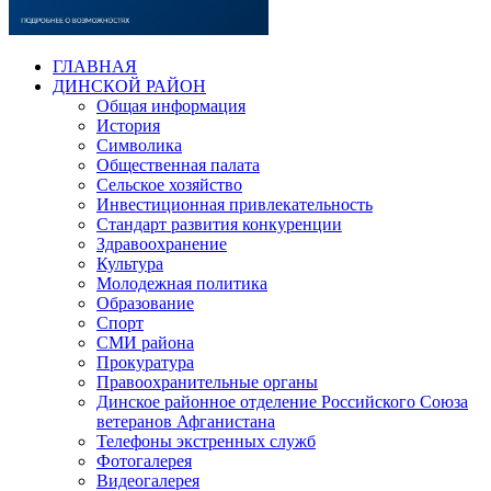
ГЛАВНАЯ
ДИНСКОЙ РАЙОН
Общая информация
История
Символика
Общественная палата
Сельское хозяйство
Инвестиционная привлекательность
Стандарт развития конкуренции
Здравоохранение
Культура
Молодежная политика
Образование
Спорт
СМИ района
Прокуратура
Правоохранительные органы
Динское районное отделение Российского Союза
ветеранов Афганистана
Телефоны экстренных служб
Фотогалерея
Видеогалерея