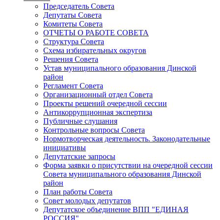
Председатель Совета
Депутаты Совета
Комитеты Совета
ОТЧЕТЫ О РАБОТЕ СОВЕТА
Структура Совета
Схема избирательных округов
Решения Совета
Устав муниципального образования Динской
район
Регламент Совета
Организационный отдел Совета
Проекты решений очередной сессии
Антикоррупционная экспертиза
Публичные слушания
Контрольные вопросы Совета
Нормотворческая деятельность. Законодательные
инициативы
Депутатские запросы
Форма заявки о присутствии на очередной сессии
Совета муниципального образования Динской
район
План работы Совета
Совет молодых депутатов
Депутатское объединение ВПП "ЕДИНАЯ
РОССИЯ"