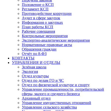
Перечень законов
Положение о КСП
Регламент КСП
Противодействие коррупции
Аудит в сфере закупок
Информация о закупках
План работы КСП
Рабочие совещания
Контрольные мероприятия
Экспертно-аналитические мероприятия
Нормативные правовые акты
Обращения граждан
Отчёт по 8-ФЗ
КОНТАКТЫ
УПРАВЛЕНИЯ И ОТДЕЛЫ
Зелёная школа
Экология
Отдел культуры
Отдел по делам ГО и ЧС
Отдел по физической культуре и спорту
Управление промышленности, потребительской
сферы, малого и среднего бизнеса
Архивный отдел
Управление имущественных отношений
Управление сельского хозяйства