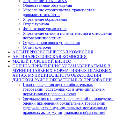
Управление ТЭК и ЖКХ
Общественные обсуждения
Управление строительства, транспорта и
дорожного хозяйства
Управление образования
Отдел туризма
Финансовое управление
Управление опеки и попечительства в отношении
несовершеннолетних
Отдел финансового управления
Отдел контроля
АНТИТЕРРОРИСТИЧЕСКАЯ КОМИССИЯ
АНТИНАРКОТИЧЕСКАЯ КОМИССИЯ
МАЛЫЙ И СРЕДНИЙ БИЗНЕС
ОЦЕНКА ПРИМЕНЕНИЯ УСТАНАВЛИВАЕМЫХ В
МУНИЦИПАЛЬНЫХ НОРМАТИВНЫХ ПРАВОВЫХ
АКТАХ МУНИЦИПАЛЬНОГО ОБРАЗОВАНИЯ
ДИНСКОЙ РАЙОН ОБЯЗАТЕЛЬНЫХ ТРЕБОВАНИЙ
План проведения оценки обязательных
требований, содержащихся в муниципальных
нормативных правовых актах
Уведомления о приеме предложений о проведении
оценки применения обязательных требований,
содержащихся в муниципальных нормативных
правовых актах муниципального образования