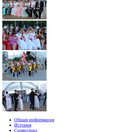
Общая информация
История
Символика