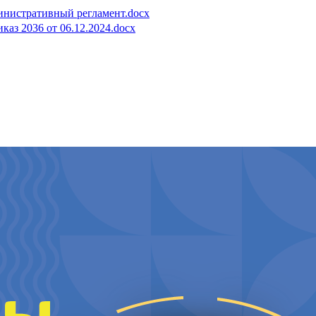
министративный регламент.docx
каз 2036 от 06.12.2024.docx