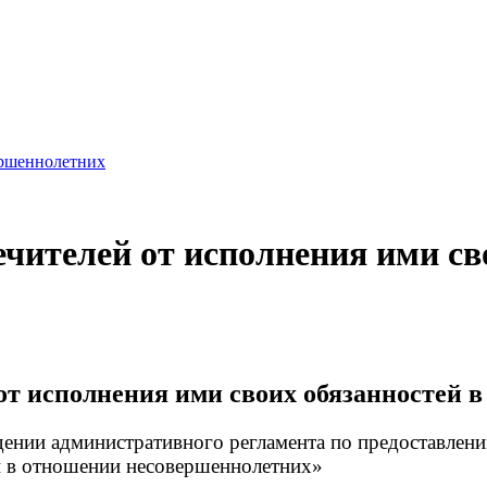
ершеннолетних
ечителей от исполнения ими св
от исполнения ими своих обязанностей 
нии административного регламента по предоставлени
й
в отношении несовершеннолетних»