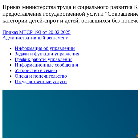
Приказ министерства труда и социального развития К
предоставления государственной услуги "Сокращение
категории детей-сирот и детей, оставшихся без попеч
Приказ МТСР 193 от 20.02.2025
Административный регламент
Информация об управлении
Задачи и функции управления
График работы управления
Информационные сообщения
Устройство в семью
Опека и попечительство
Государственные услуги