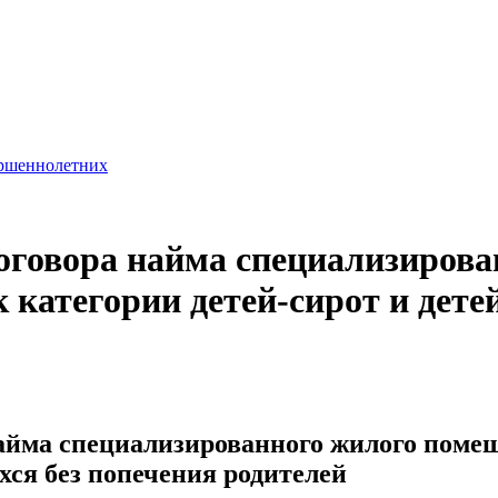
ершеннолетних
оговора найма специализирова
 категории детей-сирот и дете
айма специализированного жилого помещ
хся без попечения родителей