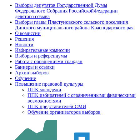
Выборы депутатов Государственной Думы
Федерального Собрания РоссийскойФедерации
девятого созыва
Выборы главы Пластуновского сельского поселения
Динского муниципального района Краснодарского рая
О комиссии
Решения
Новости
Избирательные комиссии
Выборы и референдумы
Работа с обращениями граждан
Баннеры и ссылки
Архив выборов
Обучение
Повышение правовой культуры
ППК молодежи
ППК избирателей с ограниченными физическими
возможностями
ППК представителей СМИ
Обучение организаторов выборов