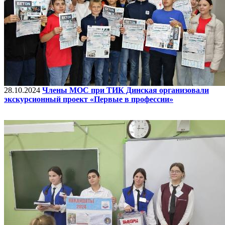
28.10.2024
Члены МОС при ТИК Динская организовали
экскурсионный проект «Первые в профессии»