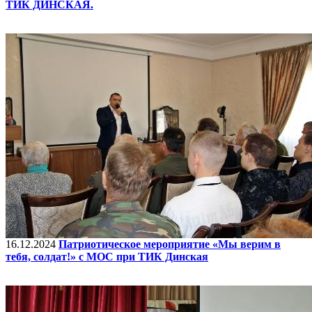
ТИК ДИНСКАЯ.
16.12.2024
Патриотическое мероприятие «Мы верим в
тебя, солдат!» с МОС при ТИК Динская