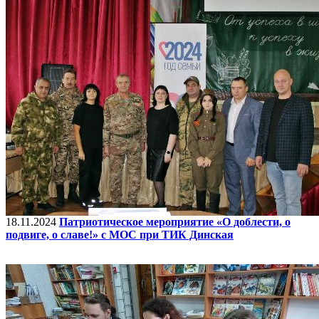
18.11.2024
Патриотическое мероприятие «О доблести, о
подвиге, о славе!» с МОС при ТИК Динская