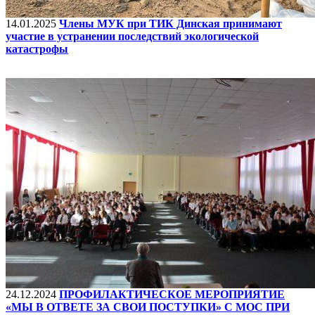
14.01.2025
Члены МУК при ТИК Динская принимают
участие в устранении последствий экологической
катастрофы
24.12.2024
ПРОФИЛАКТИЧЕСКОЕ МЕРОПРИЯТИЕ
«МЫ В ОТВЕТЕ ЗА СВОИ ПОСТУПКИ» С МОС ПРИ