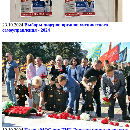
23.10.2024
Выборы лидеров органов ученического
самоуправления - 2024
10.10.2024
Члены МОС при ТИК Динская приняли участие