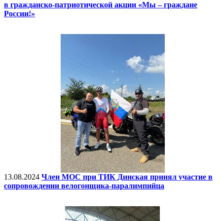
в гражданско-патриотической акции «Мы – граждане
России!»
13.08.2024
Член МОС при ТИК Динская принял участие в
сопровождении велогонщика-паралимпийца