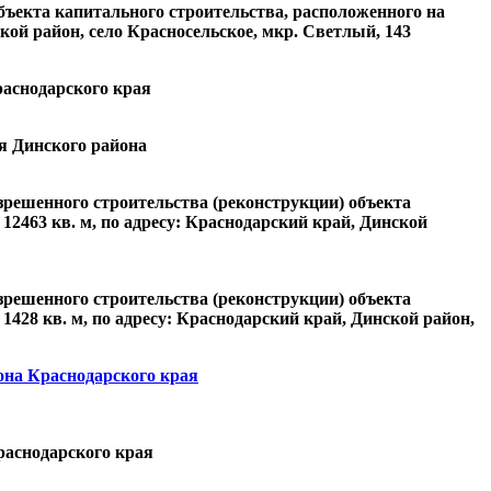
ъекта капитального строительства, расположенного на
кой район, село Красносельское, мкр. Светлый, 143
раснодарского края
ия Динского района
решенного строительства (реконструкции) объекта
12463 кв. м, по адресу: Краснодарский край, Динской
решенного строительства (реконструкции) объекта
428 кв. м, по адресу: Краснодарский край, Динской район,
она Краснодарского края
раснодарского края