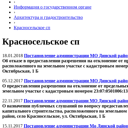
›
Информация о государственном органе
›
Архитектура и градостроительство
›
Красносельское сп
Красносельское сп
18.01.2018
Постановление администрации МО Динской район 
Об отказе в предоставлении разрешения на отклонение от 
расположенного на земельном участке с кадастровым номером
Октябрьская, 1 Б
05.12.2017
Постановление администрации МО Динской район 
О предоставлении разрешения на отклонение от предельных
земельном участке с кадастровым номером 23:07:0501006:137
22.11.2017
Постановление администрации МО Динской район 
О назначении публичных слушаний по вопросу предоставлен
капитального строительства, расположенного на земельном 
район, село Красносельское, ул. Октябрьская, 1 Б
15.11.2017
Постановление администрации Мо Динской район 