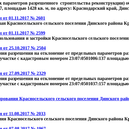
 параметров разрешенного строительства реконструкции) об
, площадью 1428 кв. м, по адресу: Краснодарский край, Динс
от 01.11.2017 № 2601
лан Красносельского сельского поселения Динского района К
от 01.11.2017 № 2599
пользования и застройки Красносельского сельского поселен
от 25.10.2017 № 2504
ия разрешения на отклонение от предельных параметров раз
участке с кадастровым номером 23:07:0501006:137 площадью 
от 27.09.2017 № 2329
ия разрешения на отклонение от предельных параметров раз
участке с кадастровым номером 23:07:0501037:157 площадью 1
ования Красносельского сельского поселения Динского рай
от 11.08.2017 № 2033
ия Красносельского сельского поселения Динского района К
от 07.08.2017 № 1967