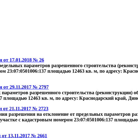
от 17.01.2018 № 26
предельных параметров разрешенного строительства (реконст
 23:07:0501006:137 площадью 12463 кв. м, по адресу: Красно
от 29.11.2017 № 2797
 параметров разрешенного строительства (реконструкции) об
 площадью 12463 кв. м, по адресу: Краснодарский край, Динс
от 21.11.2017 № 2723
ия разрешения на отклонение от предельных параметров раз
участке с кадастровым номером 23:07:0501006:137 площадью 
от 13.11.2017 № 2661