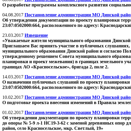
О разработке программы комплексного развития социально
04.08.2017
Постановление администрации МО Динской район 
Об утверждении документации по проекту планировки терри
23:07:0502000:664, расположенного по адресу: Краснодарски
23.03.2017
Извещение
«Уважаемые жители муниципального образования Динской
Приглашаем Вас принять участие в публичных слушаниях, 
муниципального образования Динской район и согласно По
утвержденному решением Совета муниципального образовани
планировки и проект межевания) в границах земельного уча
границах АО «Красносельское», бригада 2, поле 2.
14.03.2017
Постановление администрации МО Динской район 
О назначении публичных слушаний по проекту планировки 
23:07:0502000:664, расположенного по адресу: Краснодарски
10.02.2017
Постановление администрации МО Динской район 
О подготовке проекта внесения изменений в Правила земле
01.02.2017
Постановление администрации МО Динской район 
Об утверждении документации по проекту планировки терри
до опоры № 5-9 л-1 НС19-3-62 с заменой деревянных опор д
район, село Красносельское, мкр. Светлый, 19»