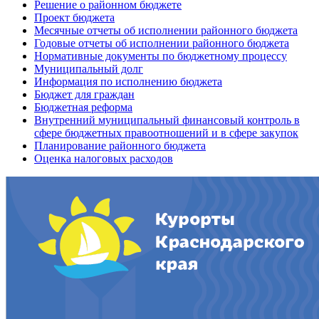
Решение о районном бюджете
Проект бюджета
Месячные отчеты об исполнении районного бюджета
Годовые отчеты об исполнении районного бюджета
Нормативные документы по бюджетному процессу
Муниципальный долг
Информация по исполнению бюджета
Бюджет для граждан
Бюджетная реформа
Внутренний муниципальный финансовый контроль в
сфере бюджетных правоотношений и в сфере закупок
Планирование районного бюджета
Оценка налоговых расходов