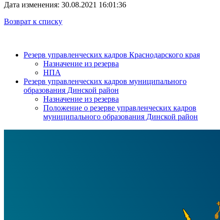
Дата изменения: 30.08.2021 16:01:36
Возврат к списку
Резерв управленческих кадров Краснодарского края
Назначение из резерва
НПА
Резерв управленческих кадров муниципального
образования Динской район
Назначение из резерва
Положение о резерве управленческих кадров
муниципального образования Динской район