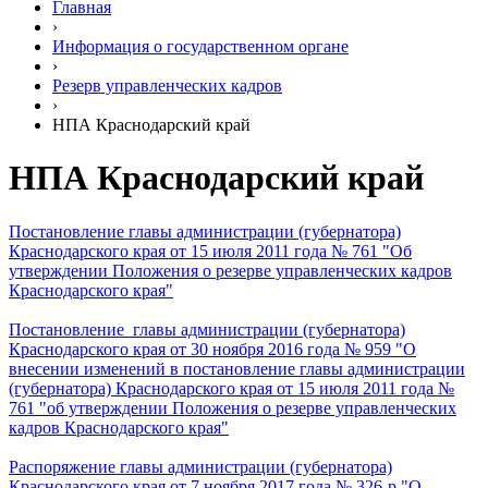
Главная
›
Информация о государственном органе
›
Резерв управленческих кадров
›
НПА Краснодарский край
НПА Краснодарский край
П
остановление главы администрации (губернатора)
Краснодарского края от 15 июля 2011 года № 761 "Об
утверждении Положения о резерве управленческих кадров
Краснодарского края"
Постановление главы администрации (губернатора)
Краснодарского края от 30 ноябр
я 2016 года № 959 "О
внесении изменений в постановление главы администрации
(губернатора) Краснодарского края от 15 июля 2011 года №
761 "об утверждении Положения о резерве управленческих
кадров Краснодарского края"
Распоряжение главы администрации (губернатора)
Краснодарского края от 7 ноября 2017 года № 326-р "О